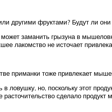
или другими фруктами? Будут ли он
а может заманить грызуна в мышеловк
шее лакомство не источает привлека
тве приманки тоже привлекает мышей
 ловушку, но, поскольку этот проду
ое расточительство сделало продукт