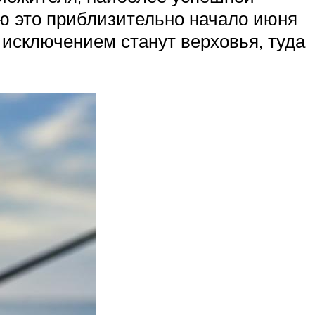
рю это приблизительно начало июня
 исключением станут верховья, туда