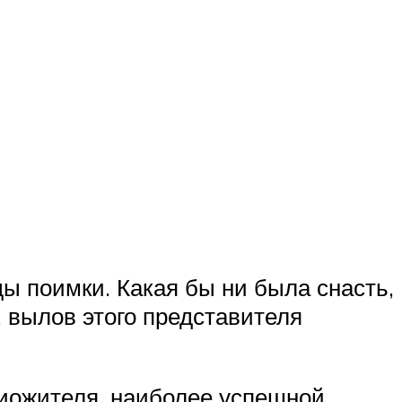
ды поимки. Какая бы ни была снасть,
 вылов этого представителя
тиожителя, наиболее успешной