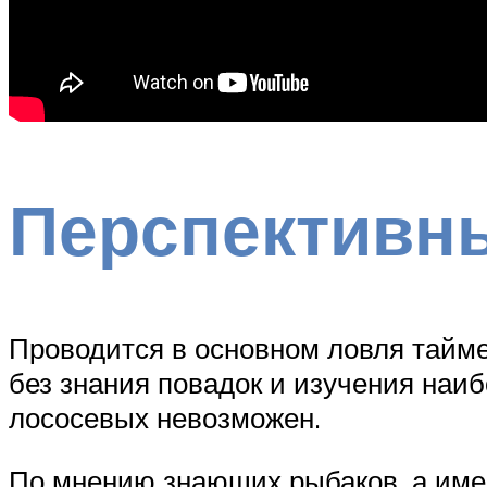
Перспективн
Проводится в основном ловля таймен
без знания повадок и изучения наи
лососевых невозможен.
По мнению знающих рыбаков, а имен