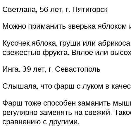
Светлана, 56 лет, г. Пятигорск
Можно приманить зверька яблоком 
Кусочек яблока, груши или абрикос
свежестью фрукта. Вялое или высох
Инга, 39 лет, г. Севастополь
Слышала, что фарш с луком в качес
Фарш тоже способен заманить мышь в
регулярно заменять на свежий. Так
сравнению с другими.