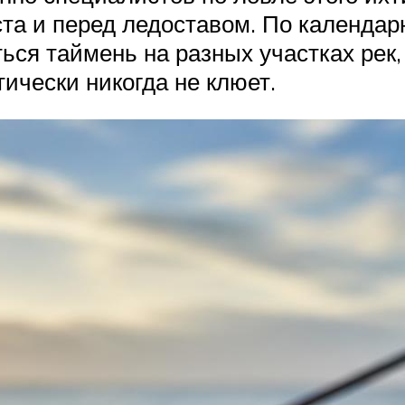
ста и перед ледоставом. По календа
ься таймень на разных участках рек,
тически никогда не клюет.