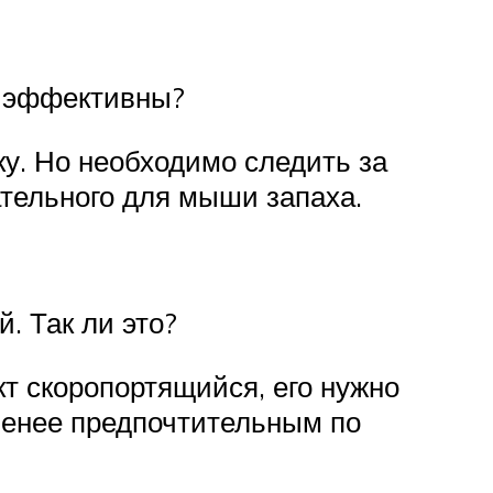
и эффективны?
у. Но необходимо следить за
тельного для мыши запаха.
. Так ли это?
кт скоропортящийся, его нужно
 менее предпочтительным по