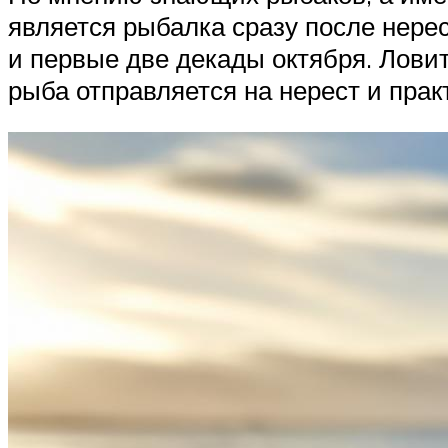
является рыбалка сразу после нере
и первые две декады октября. Ловит
рыба отправляется на нерест и прак