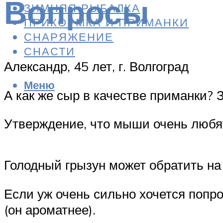
Вопросы
ЗИМНЯЯ РЫБАЛКА
ПРИКОРМКА И ПРИМАНКИ
СНАРЯЖЕНИЕ
СНАСТИ
Александр, 45 лет, г. Волгоград
Меню
А как же сыр в качестве приманки?
Утверждение, что мыши очень любят
Голодный грызун может обратить на 
Если уж очень сильно хочется попро
(он ароматнее).