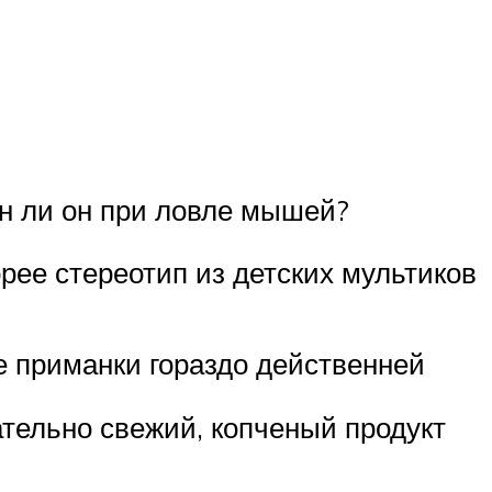
ен ли он при ловле мышей?
рее стереотип из детских мультиков
ие приманки гораздо действенней
ательно свежий, копченый продукт