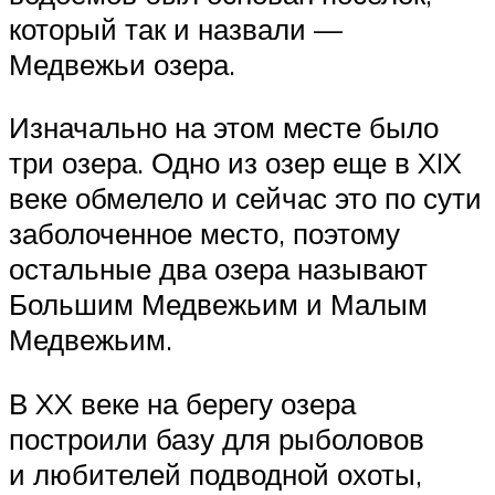
который так и назвали —
Медвежьи озера.
Изначально на этом месте было
три озера. Одно из озер еще в XIX
веке обмелело и сейчас это по сути
заболоченное место, поэтому
остальные два озера называют
Большим Медвежьим и Малым
Медвежьим.
В XX веке на берегу озера
построили базу для рыболовов
и любителей подводной охоты,