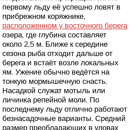
первому льду её успешно ловят в
прибрежном коряжнике,
расположенном у восточного берега
озера, где глубина составляет
около 2,5 м. Ближе к середине
сезона рыба отходит дальше от
берега и встаёт возле локальных
ям. Ужение обычно ведётся на
тонкую мормышечную снасть.
Насадкой служат мотыль или
личинка репейной моли. По
последнему льду отлично работают
безнасадочные варианты. Средний
размер преобладающих в уловах