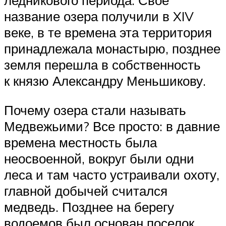
название озера получили в XIV
веке, в те времена эта территория
принадлежала монастырю, позднее
земля перешла в собственность
к князю Александру Меньшикову.
Почему озера стали называть
Медвежьими? Все просто: в давние
времена местность была
неосвоенной, вокруг были одни
леса и там часто устраивали охоту,
главной добычей считался
медведь. Позднее на берегу
водоемов был основан поселок,