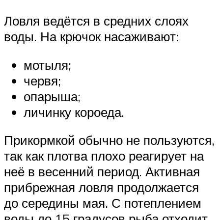
Ловля ведётся в средних слоях
воды. На крючок насаживают:
мотыля;
червя;
опарыша;
личинку короеда.
Прикормкой обычно не пользуются,
так как плотва плохо реагирует на
неё в весенний период. Активная
прибрежная ловля продолжается
до середины мая. С потеплением
воды до 15 градусов рыба отходит