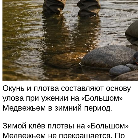
Окунь и плотва составляют основу
улова при ужении на «Большом»
Медвежьем в зимний период.
Зимой клёв плотвы на «Большом»
Медвежьем не прекращается. По