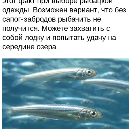
этот факт при выборе рыбацкой
одежды. Возможен вариант, что без
сапог-забродов рыбачить не
получится. Можете захватить с
собой лодку и попытать удачу на
середине озера.