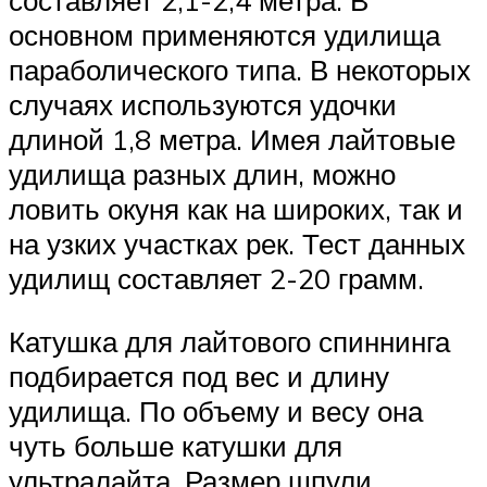
составляет 2,1-2,4 метра. В
основном применяются удилища
параболического типа. В некоторых
случаях используются удочки
длиной 1,8 метра. Имея лайтовые
удилища разных длин, можно
ловить окуня как на широких, так и
на узких участках рек. Тест данных
удилищ составляет 2-20 грамм.
Катушка для лайтового спиннинга
подбирается под вес и длину
удилища. По объему и весу она
чуть больше катушки для
ультралайта. Размер шпули