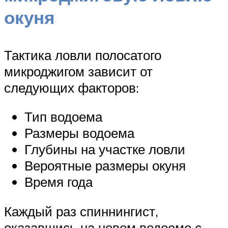
окуня
Тактика ловли полосатого
микроджигом зависит от
следующих факторов:
Тип водоема
Размеры водоема
Глубины на участке ловли
Вероятные размеры окуня
Время года
Каждый раз спиннингист,
оказавшись на новом водоеме с