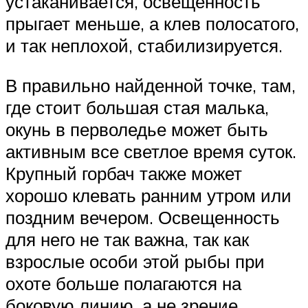
устаканивается, освещенность
прыгает меньше, а клев полосатого,
и так неплохой, стабилизируется.
В правильно найденной точке, там,
где стоит большая стая малька,
окунь в перволедье может быть
активным все светлое время суток.
Крупный горбач также может
хорошо клевать ранним утром или
поздним вечером. Освещенность
для него не так важна, так как
взрослые особи этой рыбы при
охоте больше полагаются на
боковую линию, а не зрение.