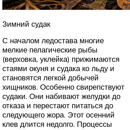
Зимний судак
С началом ледостава многие
мелкие пелагические рыбы
(верховка, уклейка) прижимаются
стаями окуня и судака ко льду и
становятся легкой добычей
хищников. Особенно свирепствуют
судаки. Они набивают желудки до
отказа и перестают питаться до
следующего жора. Этот осенний
клев длится недолго. Процессы