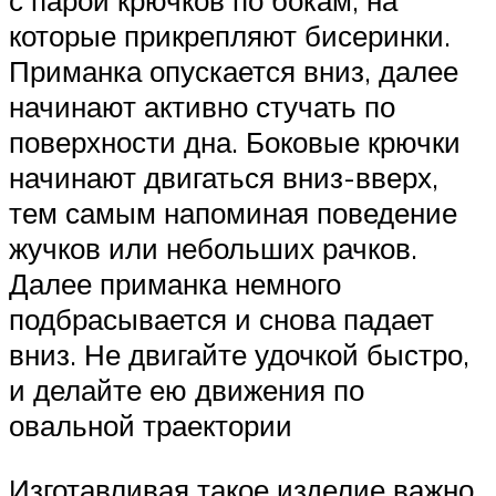
с парой крючков по бокам, на
которые прикрепляют бисеринки.
Приманка опускается вниз, далее
начинают активно стучать по
поверхности дна. Боковые крючки
начинают двигаться вниз-вверх,
тем самым напоминая поведение
жучков или небольших рачков.
Далее приманка немного
подбрасывается и снова падает
вниз. Не двигайте удочкой быстро,
и делайте ею движения по
овальной траектории
Изготавливая такое изделие важно