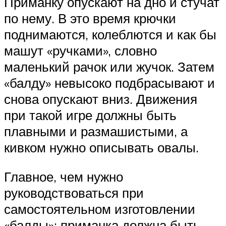
Приманку опускают на дно и стучат
по нему. В это время крючки
поднимаются, колеблются и как бы
машут «ручками», словно
маленький рачок или жучок. Затем
«балду» невысоко подбрасывают и
снова опускают вниз. Движения
при такой игре должны быть
плавными и размашистыми, а
кивком нужно описывать овалы.
Главное, чем нужно
руководствоваться при
самостоятельном изготовлении
«балды»: приманка должна быть