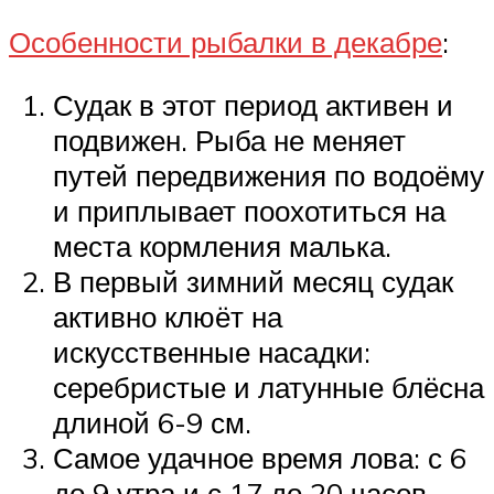
Особенности рыбалки в декабре
:
Судак в этот период активен и
подвижен. Рыба не меняет
путей передвижения по водоёму
и приплывает поохотиться на
места кормления малька.
В первый зимний месяц судак
активно клюёт на
искусственные насадки:
серебристые и латунные блёсна
длиной 6-9 см.
Самое удачное время лова: с 6
до 9 утра и с 17 до 20 часов