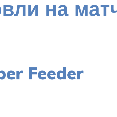
овли на мат
per Feeder