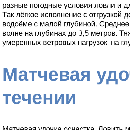
разные погодные условия ловли и д
Так лёгкое исполнение с отгрузкой 
водоёме с малой глубиной. Среднее
волне на глубинах до 3,5 метров. Т
умеренных ветровых нагрузок, на гл
Матчевая удо
течении
Матчевая удочка оснастка. Ловить м