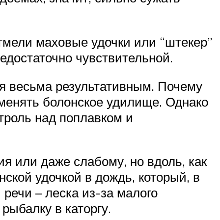
отмели маховые удочки или “штекер”
недостаточно чувствительной.
ся весьма результативным. Почему
менять болонское удилище. Однако
роль над поплавком и
я или даже слабому, но вдоль, как
нской удочкой в дождь, который, в
 речи – леска из-за малого
рыбалку в каторгу.