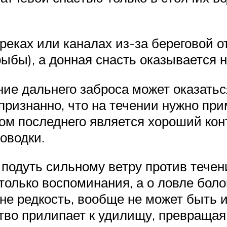
 реках или каналах из-за береговой 
рыбы), а донная снасть оказывается 
ние дальнего заброса может оказать
ризнанно, что на течении нужно при
 последнего является хороший конт
оводки.
подуть сильному ветру против течени
только воспоминания, а о ловле боло
 не редкость, вообще не может быть и
тво прилипает к удилищу, превращая 