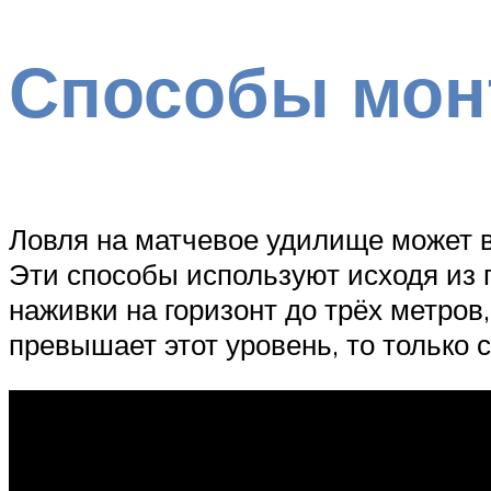
Способы мон
Ловля на матчевое удилище может 
Эти способы используют исходя из г
наживки на горизонт до трёх метров
превышает этот уровень, то только