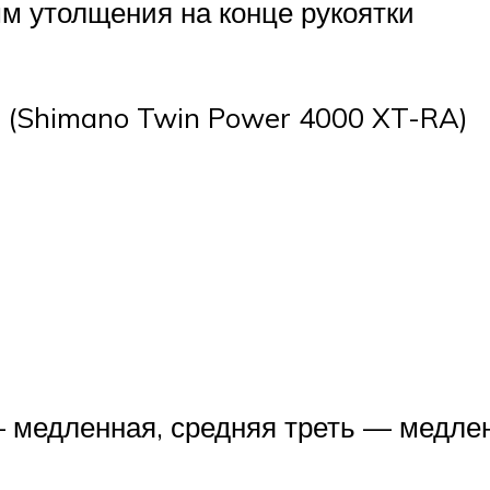
мм утолщения на конце рукоятки
ки (Shimano Twin Power 4000 XT-RA)
— медленная, средняя треть — медле