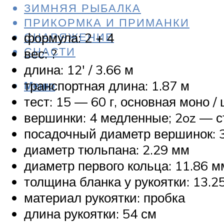
ЗИМНЯЯ РЫБАЛКА
ПРИКОРМКА И ПРИМАНКИ
формула: 2 + 4
СНАРЯЖЕНИЕ
СНАСТИ
вес: ?
длина: 12′ / 3.66 м
транспортная длина: 1.87 м
Меню
тест: 15 — 60 г, основная моно / 
вершинки: 4 медленные; 2oz — ст
посадочный диаметр вершинок: 
диаметр тюльпана: 2.29 мм
диаметр первого кольца: 11.86 м
толщина бланка у рукоятки: 13.2
материал рукоятки: пробка
длина рукоятки: 54 см