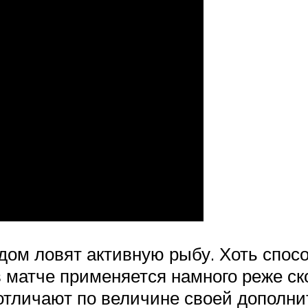
ом ловят активную рыбу. Хоть спосо
 в матче применяется намного реже с
 отличают по величине своей дополни