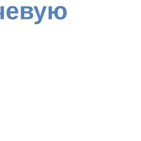
чевую