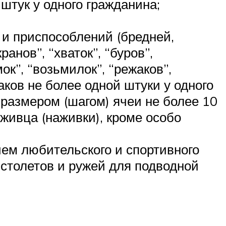
штук у одного гражданина;
и приспособлений (бредней,
ранов”, “хваток”, “буров”,
мок”, “возьмилок”, “режаков”,
аков не более одной штуки у одного
 размером (шагом) ячеи не более 10
живца (наживки), кроме особо
ием любительского и спортивного
столетов и ружей для подводной