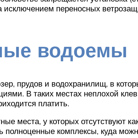
а исключением переносных ветрозащ
ные водоемы
озер, прудов и водохранилищ, в кото
иями. В таких местах неплохой клев 
риходится платить.
тные места, у которых отсутствуют к
ть полноценные комплексы, куда можн