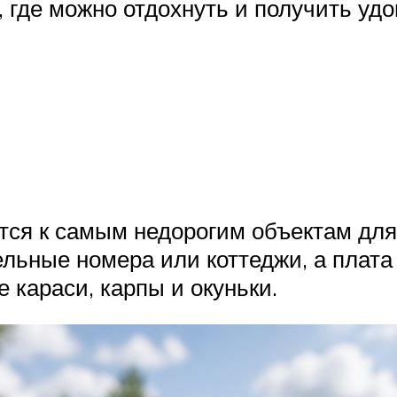
, где можно отдохнуть и получить уд
тся к самым недорогим объектам для 
льные номера или коттеджи, а плата
 караси, карпы и окуньки.