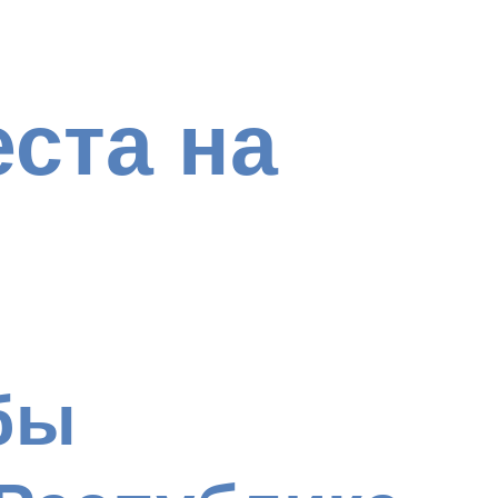
ста на
бы