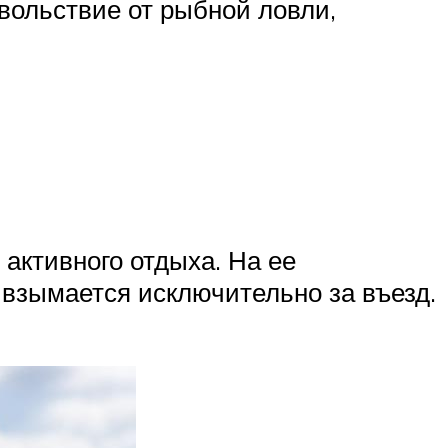
овольствие от рыбной ловли,
активного отдыха. На ее
 взымается исключительно за въезд.