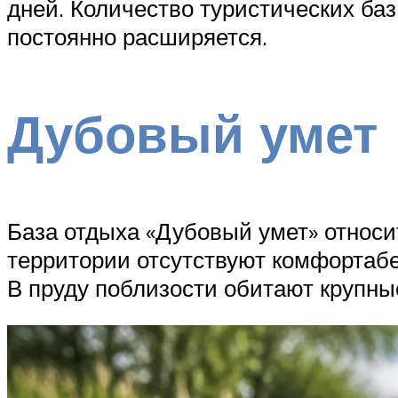
дней. Количество туристических баз
постоянно расширяется.
Дубовый умет
База отдыха «Дубовый умет» относи
территории отсутствуют комфортабе
В пруду поблизости обитают крупные