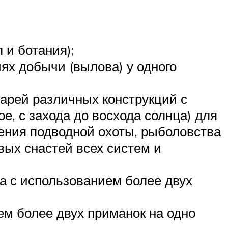
 и ботания);
ях добычи (вылова) у одного
нарей различных конструкций с
е, с захода до восхода солнца) для
ения подводной охоты, рыболовства
вых снастей всех систем и
ва с использованием более двух
ем более двух приманок на одно