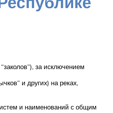
Республике
 “заколов”), за исключением
чков” и других) на реках,
 систем и наименований с общим