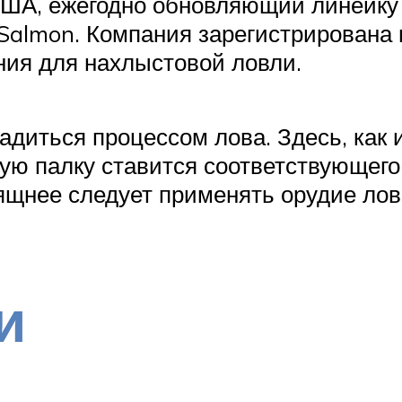
США, ежегодно обновляющий линейку
Salmon. Компания зарегистрирована 
ния для нахлыстовой ловли.
диться процессом лова. Здесь, как 
ую палку ставится соответствующего
ящнее следует применять орудие лов
и