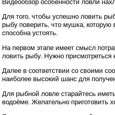
Видеообзор особенности ловли нах
Для того, чтобы успешно ловить ры
рыбу поверить, что мушка, которую 
способна устоять.
На первом этапе имеет смысл потра
ловить рыбу. Нужно присмотреться к
Далее в соответствии со своими со
наиболее высокий шанс для получен
Для рыбной ловле старайтесь иметь
водоёме. Желательно приготовить х