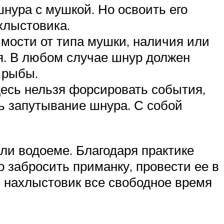
ура с мушкой. Но освоить его
хлыстовика.
мости от типа мушки, наличия или
я. В любом случае шнур должен
 рыбы.
есь нельзя форсировать события,
ть запутывание шнура. С собой
или водоеме. Благодаря практике
 забросить приманку, провести ее в
 нахлыстовик все свободное время