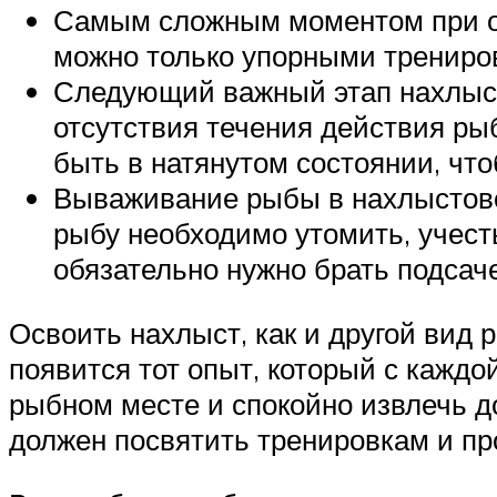
Самым сложным моментом при ос
можно только упорными трениро
Следующий важный этап нахлыста
отсутствия течения действия ры
быть в натянутом состоянии, чт
Вываживание рыбы в нахлыстово
рыбу необходимо утомить, учест
обязательно нужно брать подсаче
Освоить нахлыст, как и другой вид 
появится тот опыт, который с кажд
рыбном месте и спокойно извлечь 
должен посвятить тренировкам и пр