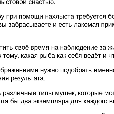
лыстовой снастью.
бу при помощи нахлыста требуется б
вы забрасываете и есть лакомая при
тить своё время на наблюдение за ж
 тому, какая рыба как себя ведёт и ч
ображениями нужно подобрать именно
ия результата.
 различные типы мушек, которые мог
отя бы два экземпляра для каждого в