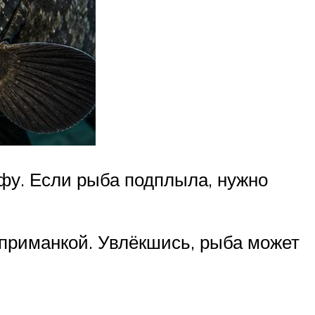
фу. Если рыба подплыла, нужно
 приманкой. Увлёкшись, рыба может