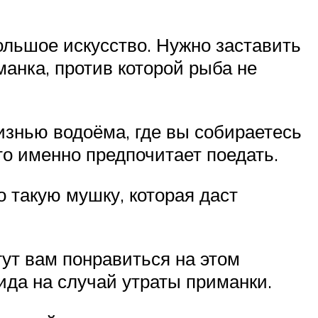
ольшое искусство. Нужно заставить
манка, против которой рыба не
изнью водоёма, где вы собираетесь
то именно предпочитает поедать.
 такую мушку, которая даст
ут вам понравиться на этом
ида на случай утраты приманки.