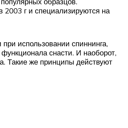
 популярных образцов.
в 2003 г и специализируются на
и при использовании спиннинга,
 функционала снасти. И наоборот,
а. Такие же принципы действуют