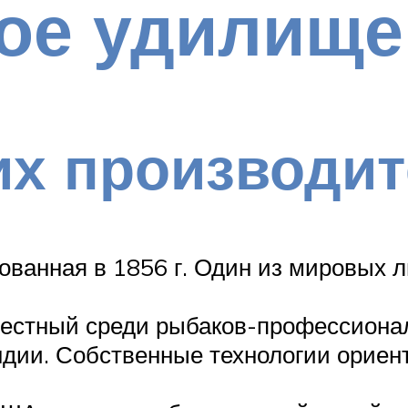
ое удилище
х производит
ванная в 1856 г. Один из мировых л
вестный среди рыбаков-профессиона
яндии. Собственные технологии орие