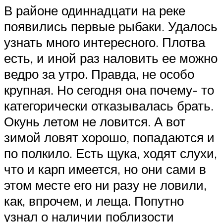
В районе одиннадцати на реке
появи­лись первые рыбаки. Удалось
узнать мно­го интересного. Плотва
есть, и иной раз наловить ее можно
ведро за утро. Правда, не особо
крупная. Но сегодня она почему- то
категорически отказывалась брать.
Окунь летом не ловится. А вот
зимой ло­вят хорошо, попадаются и
по полкило. Есть щука, ходят слухи,
что и карп имеет­ся, но они сами в
этом месте его ни разу не ловили,
как, впрочем, и леща. Попут­но
узнал о наличии поблизости