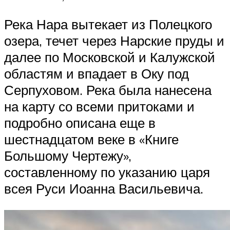
Река Нара вытекает из Полецкого
озера, течет через Нарские пруды и
да­лее по Московской и Калужской
областям и впадает в Оку под
Серпуховом. Река была нанесена
на карту со всеми притоками и
подробно описана еще в
шестнадцатом веке в «Книге
Большому Чертежу»,
составленному по ука­занию царя
всея Руси Иоанна Васильевича.