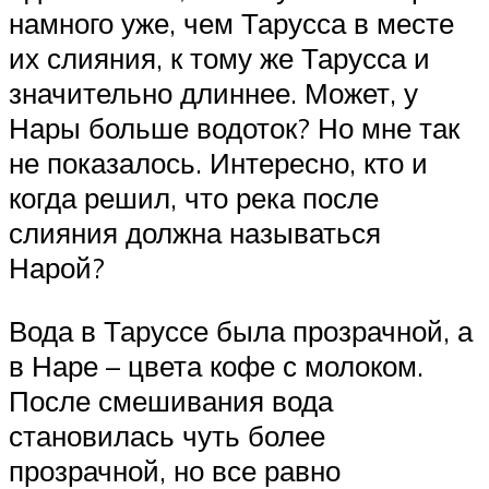
на­много уже, чем Тарусса в месте
их сли­яния, к тому же Тарусса и
значительно длиннее. Может, у
Нары больше водоток? Но мне так
не показалось. Интересно, кто и
когда решил, что река после
слияния должна называться
Нарой?
Вода в Таруссе была прозрачной, а
в Наре – цвета кофе с молоком.
После сме­шивания вода
становилась чуть более
прозрачной, но все равно