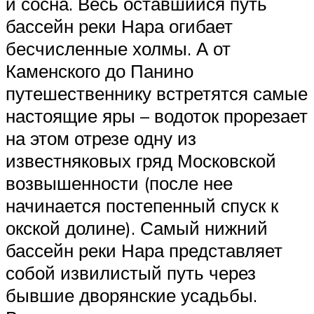
и сосна. Весь оставшийся путь
бассейн реки Нара огибает
бесчисленные холмы. А от
Каменского до Панино
путешественнику встретятся самые
настоящие яры – водоток прорезает
на этом отрезе одну из
известняковых гряд Московской
возвышенности (после нее
начинается постепенный спуск к
окской долине). Самый нижний
бассейн реки Нара представляет
собой извилистый путь через
бывшие дворянские усадьбы.