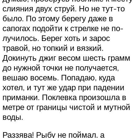
слияния двух струй. Но не тут-то
было. По этому берегу даже в
сапогах подойти к стрелке не по­
лучилось. Берег хоть и зарос
травой, но топкий и вязкий.
Докинуть джиг весом шесть грамм
до нужной точки не получа­ется,
вешаю восемь. Попадаю, куда
хотел, и тут же удар при падении
приманки. По­клевка произошла в
метре от границы чи­стой и мутной
воды.
Раззява! Рыбу не поймал, а