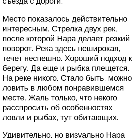
съезда с дороги.
Место показалось действительно
ин­тересным. Стрелка двух рек,
после которой Нара делает резкий
поворот. Река здесь не­широкая,
течет неспешно. Хороший подход к
берегу. Да еще и рыбка плещется.
На реке никого. Стало быть, можно
ловить в любом понравившемся
месте. Жаль только, что некого
расспросить об особенностях
ловли и рыбах, тут обитающих.
Удивительно, но визуально Нара