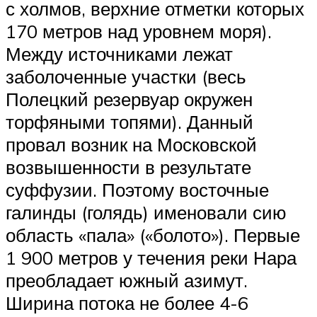
с холмов, верхние отметки которых
170 метров над уровнем моря).
Между источниками лежат
заболоченные участки (весь
Полецкий резервуар окружен
торфяными топями). Данный
провал возник на Московской
возвышенности в результате
суффузии. Поэтому восточные
галинды (голядь) именовали сию
область «пала» («болото»). Первые
1 900 метров у течения реки Нара
преобладает южный азимут.
Ширина потока не более 4-6