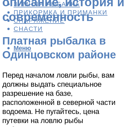
описание, история и
ЗИМНЯЯ РЫБАЛКА
ПРИКОРМКА И ПРИМАНКИ
современность
СНАРЯЖЕНИЕ
СНАСТИ
Платная рыбалка в
Меню
Одинцовском районе
Перед началом ловли рыбы, вам
должны выдать специальное
разрешение на базе,
расположенной в северной части
водоема. Не пугайтесь, цена
путевки на ловлю рыбы