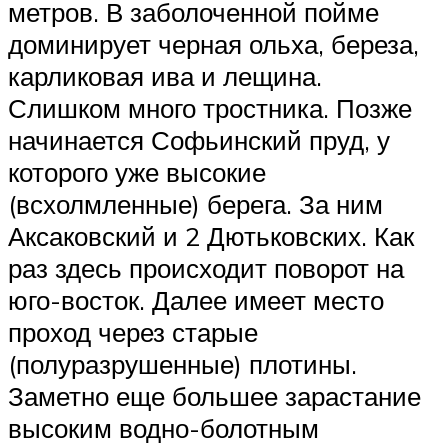
метров. В заболоченной пойме
доминирует черная ольха, береза,
карликовая ива и лещина.
Слишком много тростника. Позже
начинается Софьинский пруд, у
которого уже высокие
(всхолмленные) берега. За ним
Аксаковский и 2 Дютьковских. Как
раз здесь происходит поворот на
юго-восток. Далее имеет место
проход через старые
(полуразрушенные) плотины.
Заметно еще большее зарастание
высоким водно-болотным