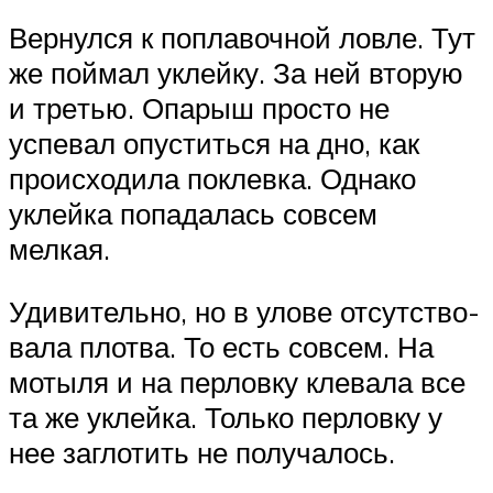
Вернулся к поплавочной ловле. Тут
же поймал уклейку. За ней вторую
и тре­тью. Опарыш просто не
успевал опустить­ся на дно, как
происходила поклевка. Од­нако
уклейка попадалась совсем
мелкая.
Удивительно, но в улове отсутство­
вала плотва. То есть совсем. На
мотыля и на перловку клевала все
та же уклейка. Только перловку у
нее заглотить не полу­чалось.