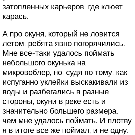
затоплен­ных карьеров, где клюет
карась.
А про окуня, который не ловится
летом, ребята явно погорячились.
Мне все-таки удалось поймать
небольшого окунька на
микровоблер, но, судя по то­му, как
испуганно уклейки выскакивали из
воды и разбегались в разные
стороны, окуни в реке есть и
значительно больше­го размера,
чем мне удалось поймать. И плотву
я в итоге все же поймал, и не одну.