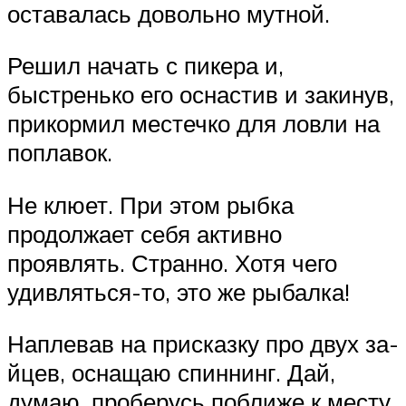
оставалась до­вольно мутной.
Решил начать с пикера и,
быстренько его оснастив и закинув,
прикормил ме­стечко для ловли на
поплавок.
Не клюет. При этом рыбка
продолжа­ет себя активно
проявлять. Странно. Хотя чего
удивляться-то, это же рыбалка!
Наплевав на присказку про двух за­
йцев, оснащаю спиннинг. Дай,
думаю, проберусь поближе к месту