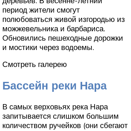
деревьев. В весенне-летний
период жители смогут
полюбоваться живой изгородью из
можжевельника и барбариса.
Обновились пешеходные дорожки
и мостики через водоемы.
Смотреть галерею
Бассейн реки Нара
В самых верховьях река Нара
запитывается слишком большим
количеством ручейков (они сбегают