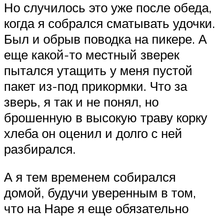
Но случилось это уже после обеда,
когда я собрался сматывать удочки.
Был и об­рыв поводка на пикере. А
еще какой-то местный зверек
пытался утащить у ме­ня пустой
пакет из-под прикормки. Что за
зверь, я так и не понял, но
брошенную в высокую траву корку
хлеба он оценил и долго с ней
разбирался.
А я тем временем собирался
домой, будучи уверенным в том,
что на Наре я еще обязательно