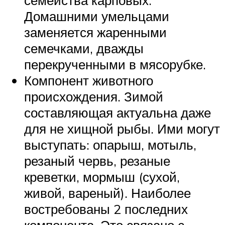
семейства карповых.
Домашними умельцами
заменяется жаренными
семечками, дважды
перекрученными в мясорубке.
Компонент животного
происхождения. Зимой
составляющая актуальна даже
для не хищной рыбы. Ими могут
выступать: опарыш, мотыль,
резаный червь, резаные
креветки, мормыш (сухой,
живой, вареный). Наиболее
востребованы 2 последних