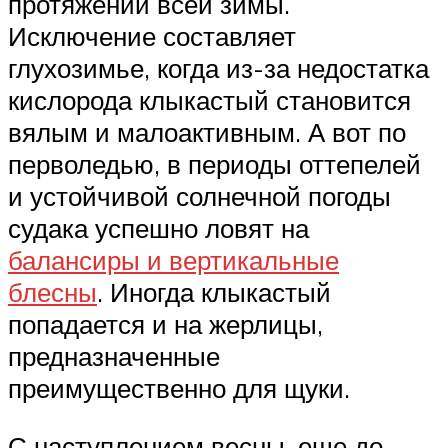
протяжении всей зимы.
Исключение составляет
глухозимье, когда из-за недостатка
кислорода клыкастый становится
вялым и малоактивным. А вот по
перволедью, в периоды оттепелей
и устойчивой солнечной погоды
судака успешно ловят на
балансиры и вертикальные
блесны
. Иногда клыкастый
попадается и на жерлицы,
предназначенные
преимущественно для щуки.
С наступлением весны, еще до