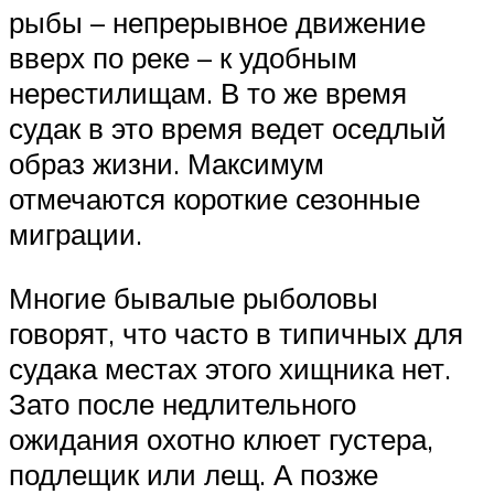
рыбы – непрерывное движение
вверх по реке – к удобным
нерестилищам. В то же время
судак в это время ведет оседлый
образ жизни. Максимум
отмечаются короткие сезонные
миграции.
Многие бывалые рыболовы
говорят, что часто в типичных для
судака местах этого хищника нет.
Зато после недлительного
ожидания охотно клюет густера,
подлещик или лещ. А позже