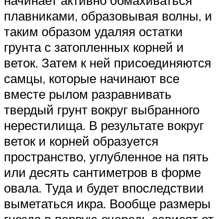
плавниками, образовывая волны, и
таким образом удаляя остатки
грунта с затопленных корней и
веток. Затем к ней присоединяются
самцы, которые начинают все
вместе рылом разравнивать
твердый грунт вокруг выбранного
нерестилища. В результате вокруг
веток и корней образуется
пространство, углубленное на пять
или десять сантиметров в форме
овала. Туда и будет впоследствии
выметаться икра. Вообще размеры
гнезда в первую очередь зависят от