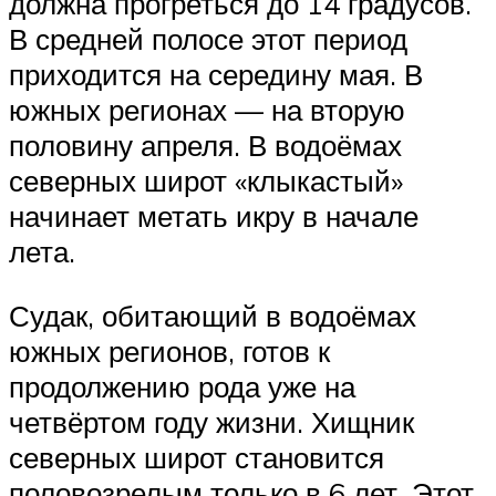
должна прогреться до 14 градусов.
В средней полосе этот период
приходится на середину мая. В
южных регионах — на вторую
половину апреля. В водоёмах
северных широт «клыкастый»
начинает метать икру в начале
лета.
Судак, обитающий в водоёмах
южных регионов, готов к
продолжению рода уже на
четвёртом году жизни. Хищник
северных широт становится
половозрелым только в 6 лет. Этот