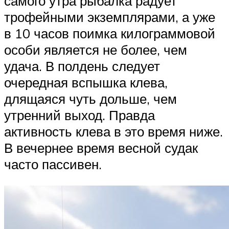
самого утра рыбалка радует
трофейными экземплярами, а уже
в 10 часов поимка килограммовой
особи является не более, чем
удача. В полдень следует
очередная вспышка клева,
длящаяся чуть дольше, чем
утренний выход. Правда
активность клева в это время ниже.
В вечернее время весной судак
часто пассивен.