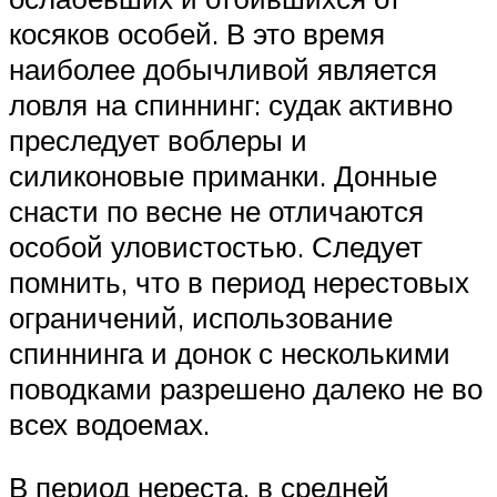
косяков особей. В это время
наиболее добычливой является
ловля на спиннинг: судак активно
преследует воблеры и
силиконовые приманки. Донные
снасти по весне не отличаются
особой уловистостью. Следует
помнить, что в период нерестовых
ограничений, использование
спиннинга и донок с несколькими
поводками разрешено далеко не во
всех водоемах.
В период нереста, в средней