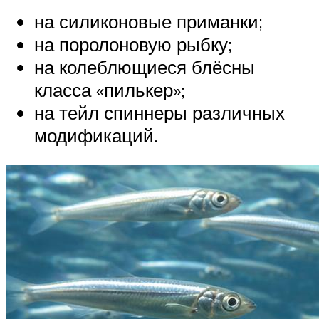
на силиконовые приманки;
на поролоновую рыбку;
на колеблющиеся блёсны
класса «пилькер»;
на тейл спиннеры различных
модификаций.