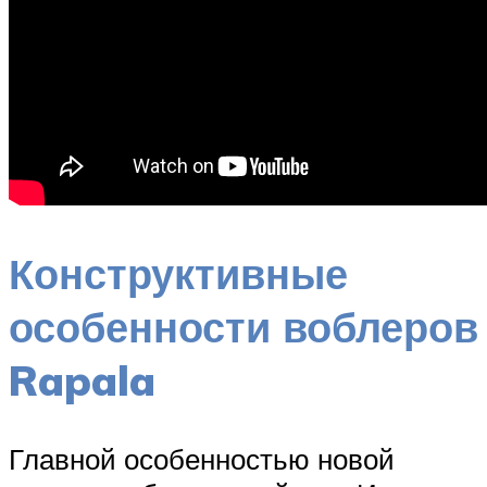
Конструктивные
особенности воблеров
Rapala
Главной особенностью новой