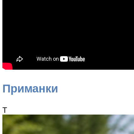
Приманки
Т