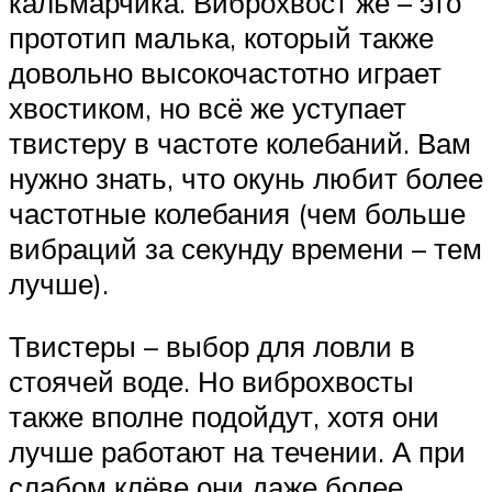
кальмарчика. Виброхвост же – это
прототип малька, который также
довольно высокочастотно играет
хвостиком, но всё же уступает
твистеру в частоте колебаний. Вам
нужно знать, что окунь любит более
частотные колебания (чем больше
вибраций за секунду времени – тем
лучше).
Твистеры – выбор для ловли в
стоячей воде. Но виброхвосты
также вполне подойдут, хотя они
лучше работают на течении. А при
слабом клёве они даже более