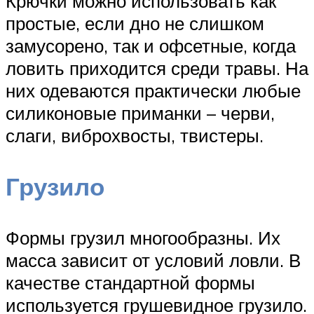
Крючки можно использовать как
простые, если дно не слишком
замусорено, так и офсетные, когда
ловить приходится среди травы. На
них одеваются практически любые
силиконовые приманки – черви,
слаги, виброхвосты, твистеры.
Грузило
Формы грузил многообразны. Их
масса зависит от условий ловли. В
качестве стандартной формы
используется грушевидное грузило.