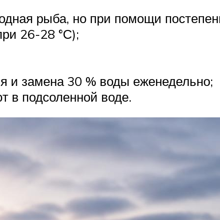
водная рыба, но при помощи постепе
ри 26-28 °С);
я и замена 30 % воды еженедельно;
т в подсоленной воде.