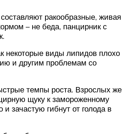
 составляют ракообразные, живая
ормом – не беда, панцирник с
к.
к некоторые виды липидов плохо
нию и другим проблемам со
ыстрые темпы роста. Взрослых же
анцирную щуку к замороженному
 и зачастую гибнут от голода в