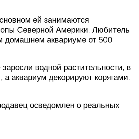
основном ей занимаются
отопы Северной Америки. Любитель
ом домашнем аквариуме от 500
заросли водной растительности, в
, а аквариум декорируют корягами.
продавец осведомлен о реальных