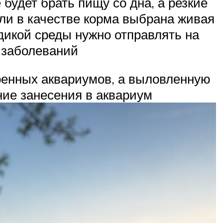
будет брать пищу со дна, а резкие
сли в качестве корма выбрана живая
дикой среды нужно отправлять на
 заболеваний
еренных аквариумов, а выловленную
ние занесения в аквариум