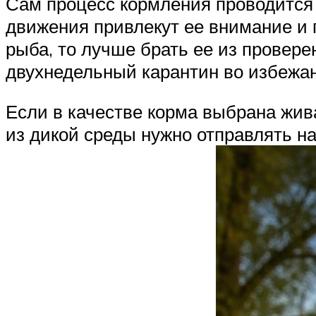
Сам процесс кормления проводится п
движения привлекут ее внимание и 
рыба, то лучше брать ее из провер
двухнедельный карантин во избежа
Если в качестве корма выбрана жив
из дикой среды нужно отправлять н