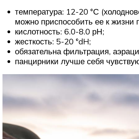
температура: 12-20 °С (холодно
можно приспособить ее к жизни п
кислотность: 6.0-8.0 рН;
жесткость: 5-20 °dH;
обязательна фильтрация, аэраци
панцирники лучше себя чувствую