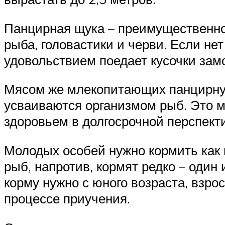
Панцирная щука – преимущественно 
рыба, головастики и черви. Если не
удовольствием поедает кусочки зам
Мясом же млекопитающих панцирную
усваиваются организмом рыб. Это м
здоровьем в долгосрочной перспект
Молодых особей нужно кормить как
рыб, напротив, кормят редко – один
корму нужно с юного возраста, взро
процессе приучения.