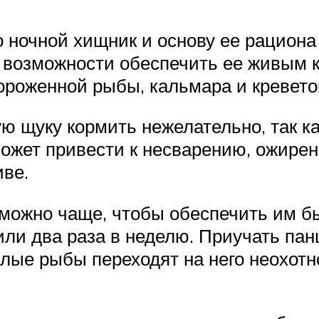
ночной хищник и основу ее рациона
т возможности обеспечить ее живым к
ороженной рыбы, кальмара и кревето
 щуку кормить нежелательно, так ка
ожет привести к несварению, ожире
иве.
 можно чаще, чтобы обеспечить им б
 или два раза в неделю. Приучать п
слые рыбы переходят на него неохотно