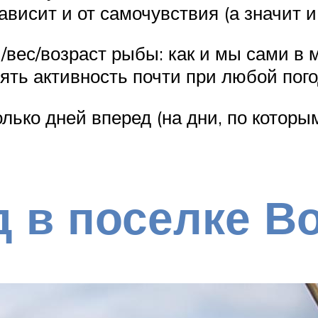
ависит и от самочувствия (а значит и
/вес/возраст рыбы: как и мы сами в
ять активность почти при любой пого
колько дней вперед (на дни, по кото
 в поселке В