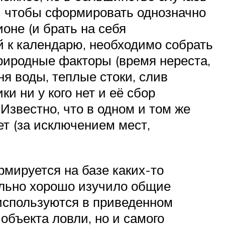
о, чтобы сформировать однозначно
оне (и брать на себя
й к календарю, необходимо собрать
риродные факторы (время нереста,
я воды, теплые стоки, слив
ки ни у кого нет и её сбор
 Известно, что в одном и том же
ет (за исключением мест,
мируется на базе каких-то
ольно хорошо изучило общие
используются в приведенном
объекта ловли, но и самого