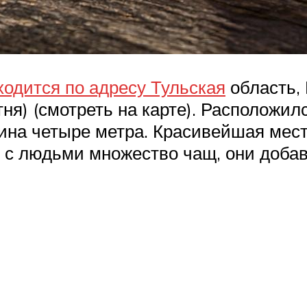
ходится по адресу Тульская
область, 
ня) (смотреть на карте). Расположи
ина четыре метра. Красивейшая мест
 с людьми множество чащ, они добав