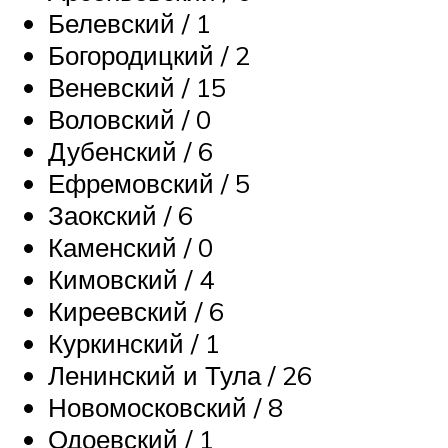
Белевский / 1
Богородицкий / 2
Веневский / 15
Воловский / 0
Дубенский / 6
Ефремовский / 5
Заокский / 6
Каменский / 0
Кимовский / 4
Киреевский / 6
Куркинский / 1
Ленинский и Тула / 26
Новомосковский / 8
Одоевский / 1