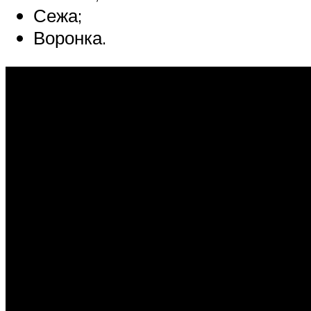
Сежа;
Воронка.