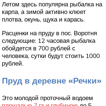
Летом здесь популярна рыбалка на
карпа, а зимой активно клюет
плотва, окунь, щука и карась.
Расценки на пруду в пос. Воротня
следующие: 12 часовая рыбалка
обойдется в 700 рублей с
человека, сутки будут стоить 1000
рублей.
Пруд в деревне «Речки»
Это молодой проточный водоем
площадью 7 га и глубиною
до 5