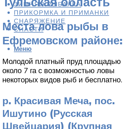
Тульская область
ЗИМНЯЯ РЫБАЛКА
ПРИКОРМКА И ПРИМАНКИ
СНАРЯЖЕНИЕ
Места лова рыбы в
СНАСТИ
Ефремовском районе:
Меню
Молодой платный пруд площадью
около 7 га с возможностью ловы
некоторых видов рыб и бесплатно.
р. Красивая Меча, пос.
Ишутино (Русская
Швейцария) (Крупная