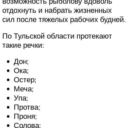
возможность рыболову вдоволь
отдохнуть и набрать жизненных
сил после тяжелых рабочих будней.
По Тульской области протекают
такие речки:
Дон;
Ока;
Остер;
Меча;
Упа;
Протва;
Проня;
Солова;