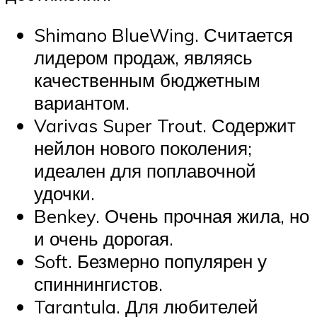
Shimano BlueWing. Считается
лидером продаж, являясь
качественным бюджетным
вариантом.
Varivas Super Trout. Содержит
нейлон нового поколения;
идеален для поплавочной
удочки.
Benkey. Очень прочная жила, но
и очень дорогая.
Soft. Безмерно популярен у
спиннингистов.
Tarantula. Для любителей