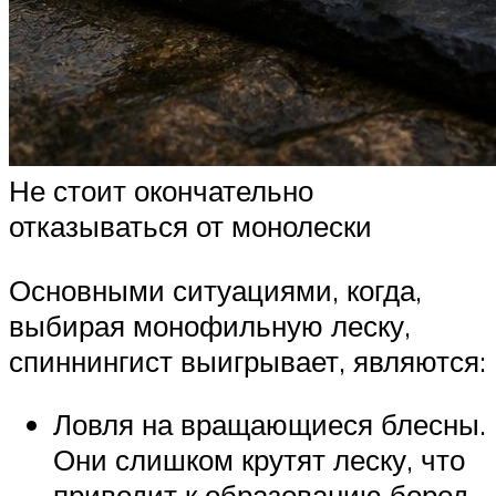
Не стоит окончательно
отказываться от монолески
Основными ситуациями, когда,
выбирая монофильную леску,
спиннингист выигрывает, являются:
Ловля на вращающиеся блесны.
Они слишком крутят леску, что
приводит к образованию бород