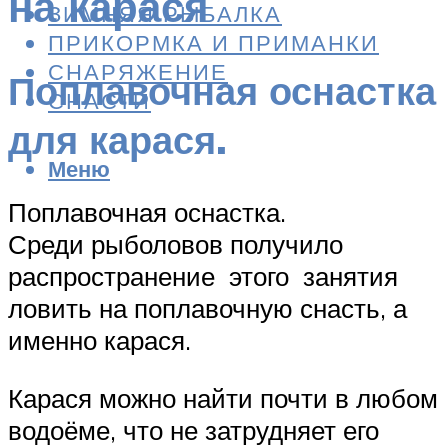
на карася
ЗИМНЯЯ РЫБАЛКА
ПРИКОРМКА И ПРИМАНКИ
СНАРЯЖЕНИЕ
Поплавочная оснастка
СНАСТИ
для карася.
Меню
Поплавочная оснастка.
Среди рыболовов получило
распространение этого занятия
ловить на поплавочную снасть, а
именно карася.
Карася можно найти почти в любом
водоёме, что не затрудняет его