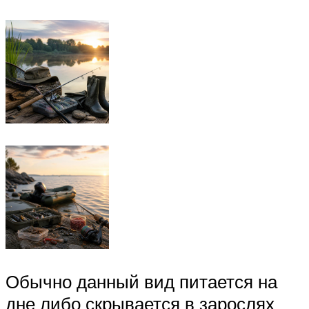
Обычно данный вид питается на
дне либо скрывается в зарослях