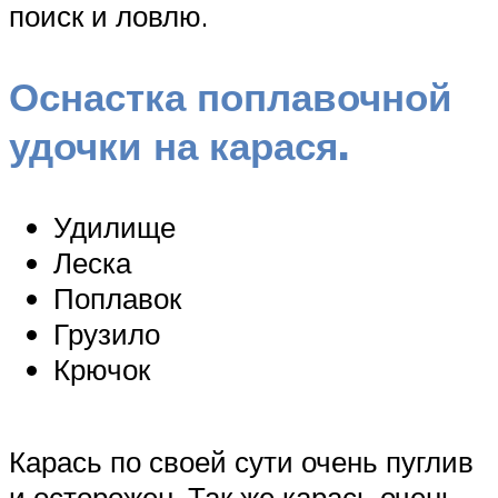
поиск и ловлю.
Оснастка поплавочной
удочки на карася.
Удилище
Леска
Поплавок
Грузило
Крючок
Карась по своей сути очень пуглив
и осторожен. Так же карась очень