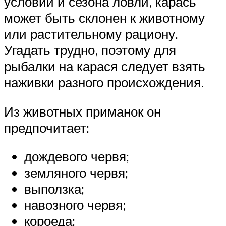
условий и сезона ловли, карась
может быть склонен к животному
или растительному рациону.
Угадать трудно, поэтому для
рыбалки на карася следует взять
наживки разного происхождения.
Из животных приманок он
предпочитает:
дождевого червя;
земляного червя;
выползка;
навозного червя;
короеда;