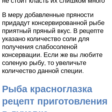
не стоит класть их слишком много
В меру добавленные пряности
придадут консервированной рыбе
приятный пряный вкус. В рецепте
указано количество соли для
получения слабосоленой
консервации. Если же вы любите
соленую рыбу, то увеличьте
количество данной специи.
Рыба красноглазка
рецепт приготовления