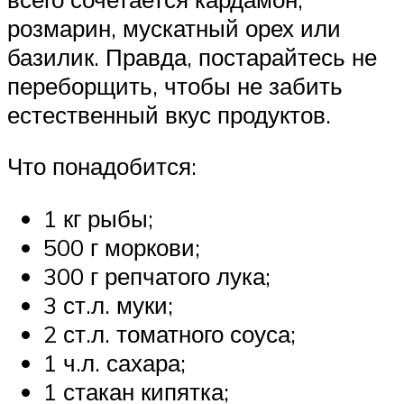
розмарин, мускатный орех или
базилик. Правда, постарайтесь не
переборщить, чтобы не забить
естественный вкус продуктов.
Что понадобится:
1 кг рыбы;
500 г моркови;
300 г репчатого лука;
3 ст.л. муки;
2 ст.л. томатного соуса;
1 ч.л. сахара;
1 стакан кипятка;