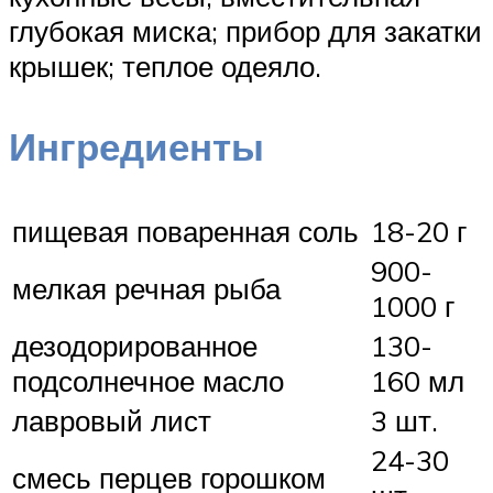
глубокая миска; прибор для закатки
крышек; теплое одеяло.
Ингредиенты
пищевая поваренная соль
18-20 г
900-
мелкая речная рыба
1000 г
дезодорированное
130-
подсолнечное масло
160 мл
лавровый лист
3 шт.
24-30
смесь перцев горошком