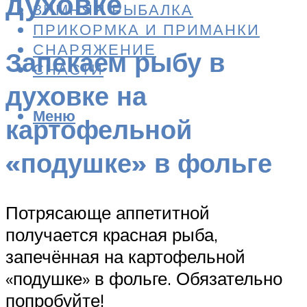
духовке
ЗИМНЯЯ РЫБАЛКА
ПРИКОРМКА И ПРИМАНКИ
СНАРЯЖЕНИЕ
Запекаем рыбу в
СНАСТИ
духовке на
Меню
картофельной
«подушке» в фольге
Потрясающе аппетитной
получается красная рыба,
запечённая на картофельной
«подушке» в фольге. Обязательно
попробуйте!