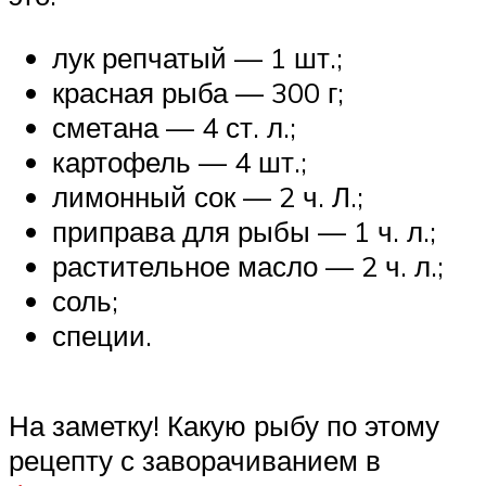
лук репчатый — 1 шт.;
красная рыба — 300 г;
сметана — 4 ст. л.;
картофель — 4 шт.;
лимонный сок — 2 ч. Л.;
приправа для рыбы — 1 ч. л.;
растительное масло — 2 ч. л.;
соль;
специи.
На заметку! Какую рыбу по этому
рецепту с заворачиванием в