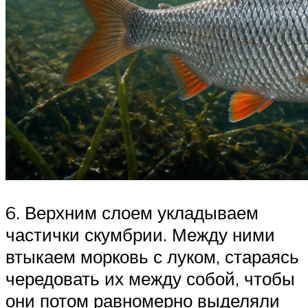
6. Верхним слоем укладываем
частички скумбрии. Между ними
втыкаем морковь с луком, стараясь
чередовать их между собой, чтобы
они потом равномерно выделяли