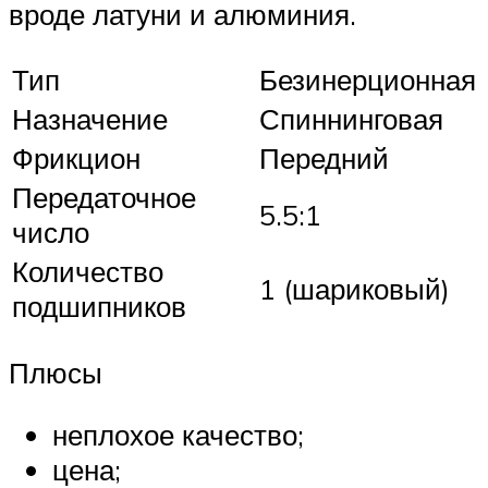
вроде латуни и алюминия.
Тип
Безинерционная
Назначение
Спиннинговая
Фрикцион
Передний
Передаточное
5.5:1
число
Количество
1 (шариковый)
подшипников
Плюсы
неплохое качество;
цена;