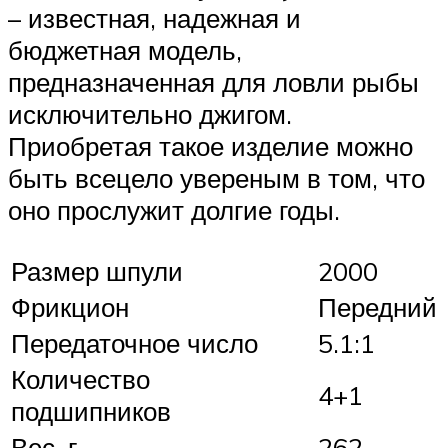
– известная, надежная и
бюджетная модель,
предназначенная для ловли рыбы
исключительно джигом.
Приобретая такое изделие можно
быть всецело увереным в том, что
оно прослужит долгие годы.
Размер шпули
2000
Фрикцион
Передний
Передаточное число
5.1:1
Количество
4+1
подшипников
Вес, г
262