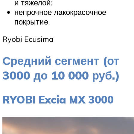
и тяжелой;
непрочное лакокрасочное
покрытие.
Ryobi Ecusima
Средний сегмент (от
3000 до 10 000 руб.)
RYOBI Excia MX 3000