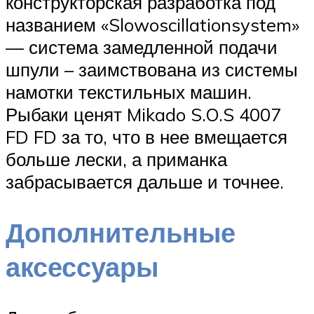
конструкторская разработка под
названием «Slowoscillationsystem»
— система замедленной подачи
шпули – заимствована из системы
намотки текстильных машин.
Рыбаки ценят Mikado S.O.S 4007
FD FD за то, что в нее вмещается
больше лески, а приманка
забрасывается дальше и точнее.
Дополнительные
аксессуары