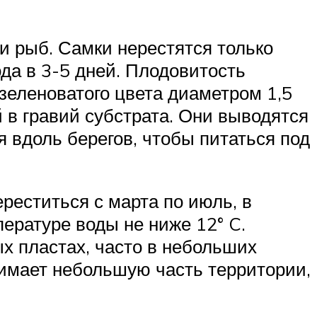
и рыб. Самки нерестятся только
ода в 3-5 дней. Плодовитость
 зеленоватого цвета диаметром 1,5
в ​​гравий субстрата. Они выводятся
 вдоль берегов, чтобы питаться под
ереститься с марта по июль, в
ературе воды не ниже 12° C.
х пластах, часто в небольших
нимает небольшую часть территории,