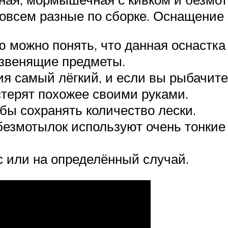
 совсем разные по сборке. Оснащение
можно понять, что данная оснастка я
 звенящие предметы.
 самый лёгкий, и если вы рыбачите 
стерят похожее своими руками.
обы сохранять количество лески.
безмотылок используют очень тонкие 
с или на определённый случай.