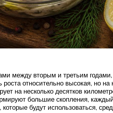
ами между вторым и третьим годами,
ь роста относительно высокая, но на
рует на несколько десятков километр
рмируют большие скопления, кажды
 которые будут использоваться, сред