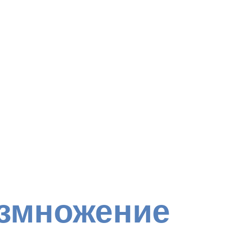
азмножение