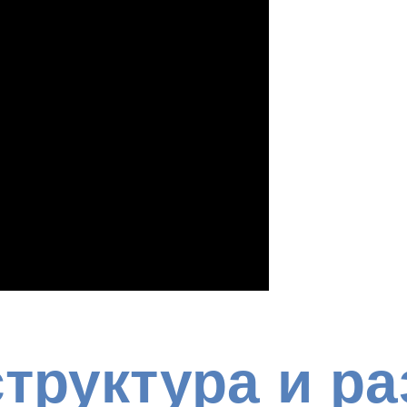
труктура и р