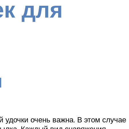
ек для
ы
й удочки очень важна. В этом случае
тылка. Каждый вид снаряжения