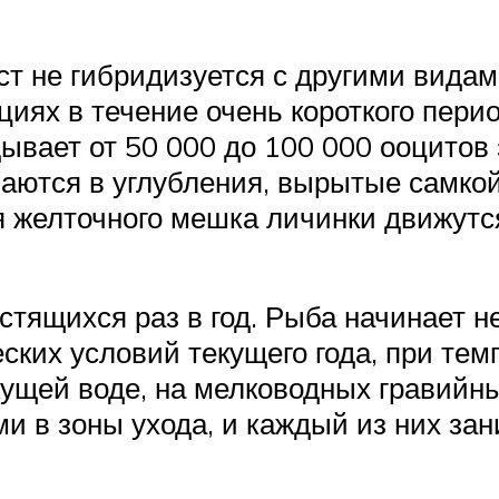
ст не гибридизуется с другими видам
яциях в течение очень короткого пери
ывает от 50 000 до 100 000 ооцитов
аются в углубления, вырытые самкой 
я желточного мешка личинки движутся
стящихся раз в год. Рыба начинает н
ких условий текущего года, при темп
ущей воде, на мелководных гравийны
 в зоны ухода, и каждый из них за