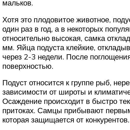
мальков.
Хотя это плодовитое животное, поду
один раз в год, а в некоторых попул
относительно высокая, самка отклад
мм. Яйца подуста клейкие, откладыв
через 2-3 недели. После поглощени
поверхностью.
Подуст относится к группе рыб, нере
зависимости от широты и климатичес
Осаждение происходит в быстро тек
притоках. Самцы прибывают первыми
которая защищается от конкурентов.