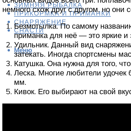
ЗИМНЯЯ РЫБАЛКА
немного схож друг с другом, но они
ПРИКОРМКА И ПРИМАНКИ
СНАРЯЖЕНИЕ
Безмотылка. По самому названию 
СНАСТИ
приманка для неё — это яркие и
Удильник. Данный вид снаряжения
Меню
затекать. Иногда спортсмены ма
Катушка. Она нужна для того, чт
Леска. Многие любители удочек 
мм.
Кивок. Его выбирают на свой вку