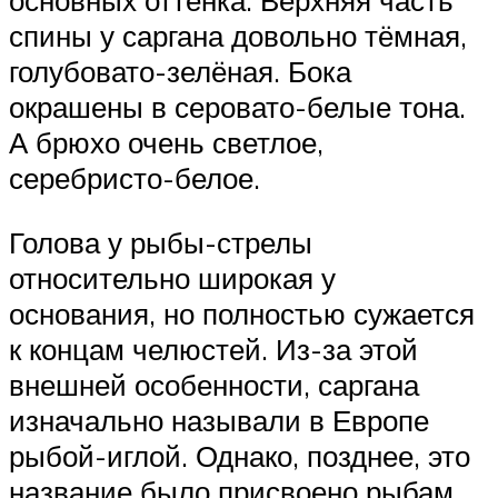
основных оттенка. Верхняя часть
спины у саргана довольно тёмная,
голубовато-зелёная. Бока
окрашены в серовато-белые тона.
А брюхо очень светлое,
серебристо-белое.
Голова у рыбы-стрелы
относительно широкая у
основания, но полностью сужается
к концам челюстей. Из-за этой
внешней особенности, саргана
изначально называли в Европе
рыбой-иглой. Однако, позднее, это
название было присвоено рыбам