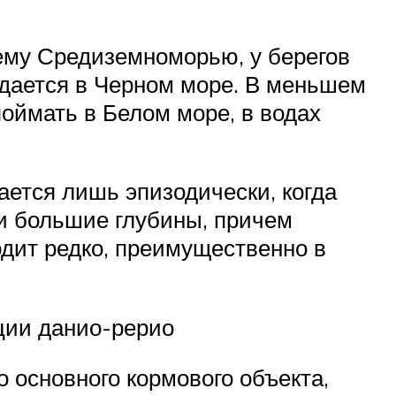
сему Средиземноморью, у берегов
дается в Черном море. В меньшем
оймать в Белом море, в водах
ается лишь эпизодически, когда
и большие глубины, причем
одит редко, преимущественно в
ции данио-рерио
 основного кормового объекта,