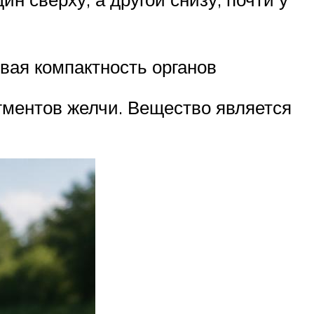
вая компактность органов
гментов желчи. Вещество является