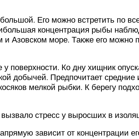
 большой. Его можно встретить по в
ибольшая концентрация рыбы наблю
 и Азовском море. Также его можно п
 у поверхности. Ко дну хищник опуск
кой добычей. Предпочитает средние 
косяков мелкой рыбки. К берегу подх
 вызвало стресс у выросших в изоля
апрямую зависит от концентрации его