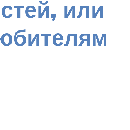
стей, или
любителям