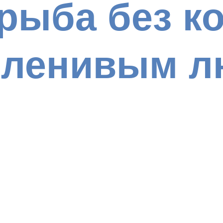
рыба без ко
ь ленивым 