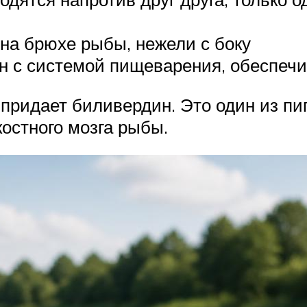
 на брюхе рыбы, нежели с боку
 с системой пищеварения, обеспечи
 придает биливердин. Это один из пи
остного мозга рыбы.