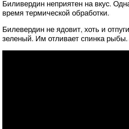
Биливердин неприятен на вкус. Одна
время термической обработки.
Билевердин не ядовит, хоть и отпуг
зеленый. Им отливает спинка рыбы.