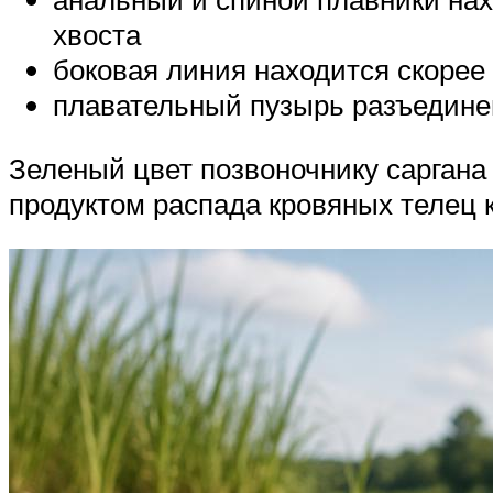
хвоста
боковая линия находится скорее
плавательный пузырь разъединен
Зеленый цвет позвоночнику саргана
продуктом распада кровяных телец к