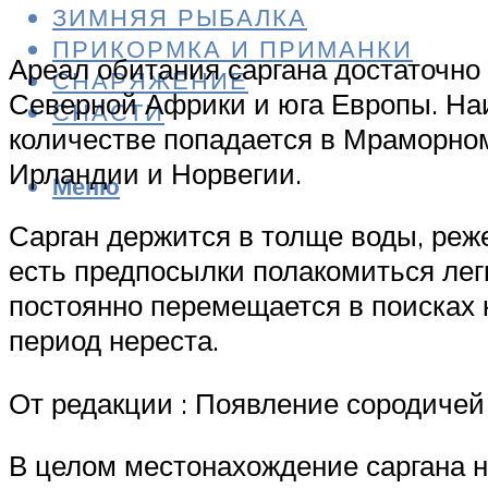
ЗИМНЯЯ РЫБАЛКА
ПРИКОРМКА И ПРИМАНКИ
Ареал обитания саргана достаточно
СНАРЯЖЕНИЕ
Северной Африки и юга Европы. На
СНАСТИ
количестве попадается в Мраморном
Ирландии и Норвегии.
Меню
Сарган держится в толще воды, реже
есть предпосылки полакомиться лег
постоянно перемещается в поисках 
период нереста.
От редакции : Появление сородичей
В целом местонахождение саргана н