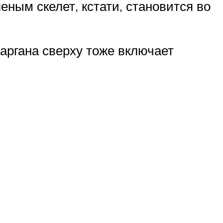
еным скелет, кстати, становится во
саргана сверху тоже включает