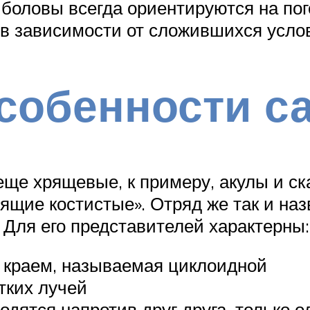
боловы всегда ориентируются на пог
 в зависимости от сложившихся усло
собенности с
ще хрящевые, к примеру, акулы и ск
ящие костистые». Отряд же так и на
Для его представителей характерны:
 краем, называемая циклоидной
тких лучей
ятся напротив друг друга, только оди