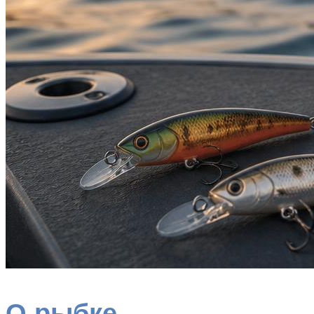
О рыбке