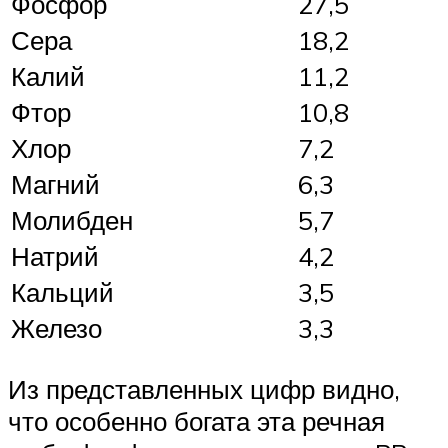
Фосфор
27,5
Сера
18,2
Калий
11,2
Фтор
10,8
Хлор
7,2
Магний
6,3
Молибден
5,7
Натрий
4,2
Кальций
3,5
Железо
3,3
Из представленных цифр видно,
что особенно богата эта речная