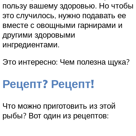
пользу вашему здоровью. Но чтобы
это случилось, нужно подавать ее
вместе с овощными гарнирами и
другими здоровыми
ингредиентами.
Это интересно: Чем полезна щука?
Рецепт? Рецепт!
Что можно приготовить из этой
рыбы? Вот один из рецептов: