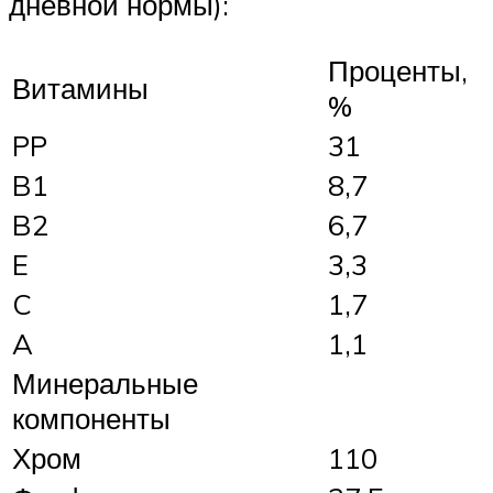
дневной нормы):
Проценты,
Витамины
%
PP
31
B1
8,7
B2
6,7
E
3,3
C
1,7
A
1,1
Минеральные
компоненты
Хром
110