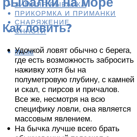
рыбалки на море
ЗИМНЯЯ РЫБАЛКА
ПРИКОРМКА И ПРИМАНКИ
СНАРЯЖЕНИЕ
Как ловить?
СНАСТИ
Удочкой ловят обычно с берега,
Меню
где есть возможность забросить
наживку хотя бы на
полуметровую глубину, с камней
и скал, с пирсов и причалов.
Все же, несмотря на всю
специфику ловли, она является
массовым явлением.
На бычка лучше всего брать