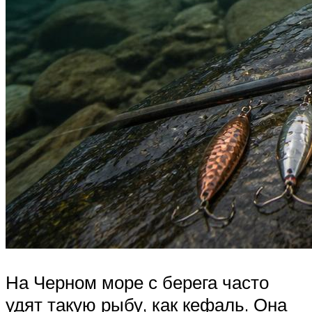
На Черном море с берега часто
удят такую рыбу, как кефаль. Она