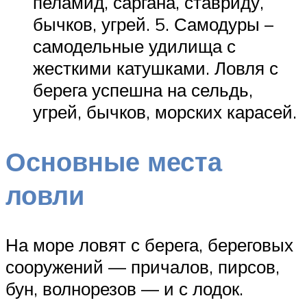
пеламид, саргана, ставриду,
бычков, угрей. 5. Самодуры –
самодельные удилища с
жесткими катушками. Ловля с
берега успешна на сельдь,
угрей, бычков, морских карасей.
Основные места
ловли
На море ловят с берега, береговых
сооружений — причалов, пирсов,
бун, волнорезов — и с лодок.