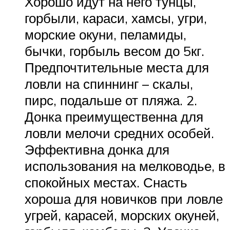
Хорошо идут на него тунцы,
горбыли, караси, хамсы, угри,
морские окуни, пеламиды,
бычки, горбыль весом до 5кг.
Предпочтительные места для
ловли на спиннинг – скалы,
пирс, подальше от пляжа. 2.
Донка преимущественна для
ловли мелочи средних особей.
Эффективна донка для
использования на мелководье, в
спокойных местах. Снасть
хороша для новичков при ловле
угрей, карасей, морских окуней,