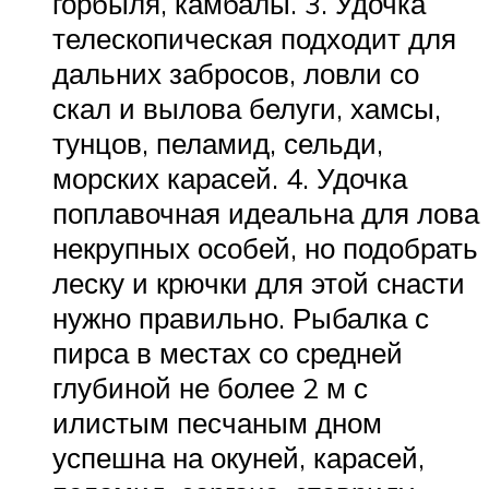
горбыля, камбалы. 3. Удочка
телескопическая подходит для
дальних забросов, ловли со
скал и вылова белуги, хамсы,
тунцов, пеламид, сельди,
морских карасей. 4. Удочка
поплавочная идеальна для лова
некрупных особей, но подобрать
леску и крючки для этой снасти
нужно правильно. Рыбалка с
пирса в местах со средней
глубиной не более 2 м с
илистым песчаным дном
успешна на окуней, карасей,