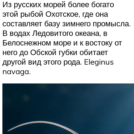
Из русских морей более богато
этой рыбой Охотское, где она
составляет базу зимнего промысла.
В водах Ледовитого океана, в
Белоснежном море и к востоку от
него до Обской губки обитает
другой вид этого рода. Eleginus
navaga.