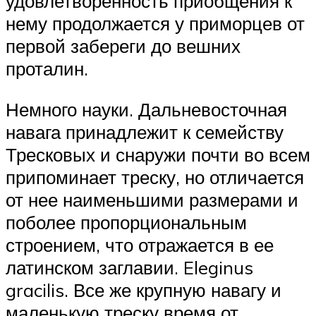
удовлетворенность приобщения к
нему продолжается у приморцев от
первой забереги до вешних
проталин.
Немного науки. Дальневосточная
навага принадлежит к семейству
Тресковых и снаружи почти во всем
припоминает треску, но отличается
от нее наименьшими размерами и
поболее пропорциональным
строением, что отражается в ее
латинском заглавии. Eleginus
gracilis. Все же крупную навагу и
маленькую треску время от