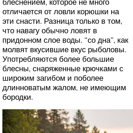
блеснением, которое не много
отличается от ловли корюшки на
эти снасти. Разница только в том,
что навагу обычно ловят в
придонном слое воды. “со дна”, как
молвят вкусившие вкус рыболовы.
Употребляются более большие
блесны, снаряженные крючками с
широким загибом и поболее
длинноватым жалом, не имеющим
бородки.