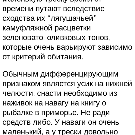
времени путают вследствие
сходства их “лягушачьей”
камуфляжной расцветки
зеленовато. оливковых тонов,
которые очень варьируют зависимо
от критерий обитания.
Обычным дифференцирующим
признаком является усик на нижней
челюсти. снасти необходимо из
наживок на навагу на книгу о
рыбалке в приморье. Не ради
средств либо. У наваги он очень
маленький, а у трески довольно