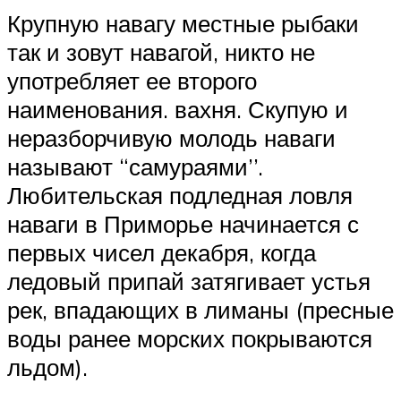
Крупную навагу местные рыбаки
так и зовут навагой, никто не
употребляет ее второго
наименования. вахня. Скупую и
неразборчивую молодь наваги
называют “самураями’’.
Любительская подледная ловля
наваги в Приморье начинается с
первых чисел декабря, когда
ледовый припай затягивает устья
рек, впадающих в лиманы (пресные
воды ранее морских покрываются
льдом).