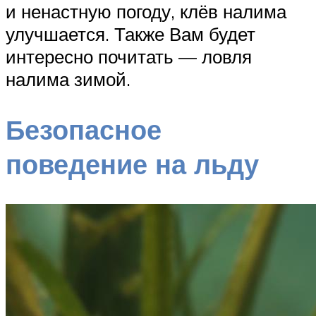
и ненастную погоду, клёв налима
улучшается. Также Вам будет
интересно почитать — ловля
налима зимой.
Безопасное
поведение на льду