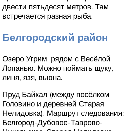
двести пятьдесят метров. Там
встречается разная рыба.
Белгородский район
Озеро Угрим, рядом с Весёлой
Лопанью. Можно поймать щуку,
линя, язя, вьюна.
Пруд Байкал (между посёлком
Головино и деревней Старая
Нелидовка). Маршрут следования:
Белгород-Дубовое-Таврово-