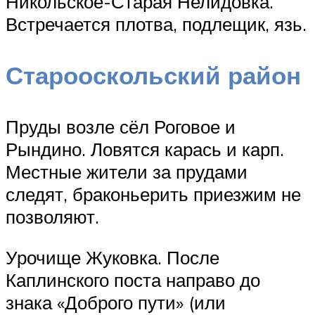
Никольское-Старая Нелидовка.
Встречается плотва, подлещик, язь.
Старооскольский район
Пруды возле сёл Роговое и
Рындино. Ловятся карась и карп.
Местные жители за прудами
следят, браконьерить приезжим не
позволяют.
Урочище Жуковка. После
Каплинского поста направо до
знака «Доброго пути» (или