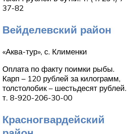
37-82
Вейделевский район
«Аква-тур», с. Клименки
Оплата по факту поимки рыбы.
Карп – 120 рублей за килограмм,
толстолобик – шестьдесят рублей.
т. 8-920-206-30-00
Красногвардейский
район