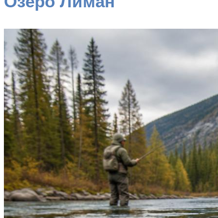
Озеро Лиман