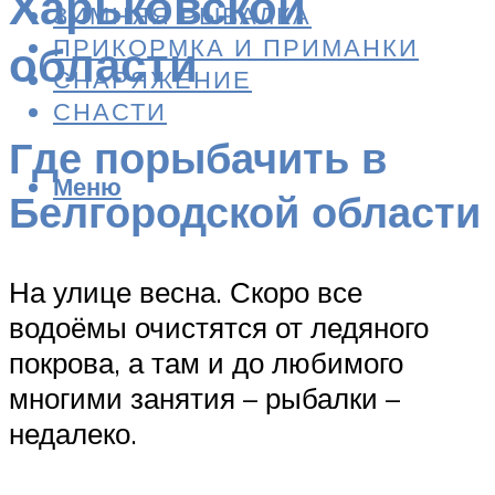
Харьковской
ЗИМНЯЯ РЫБАЛКА
ПРИКОРМКА И ПРИМАНКИ
области
СНАРЯЖЕНИЕ
СНАСТИ
Где порыбачить в
Меню
Белгородской области
На улице весна. Скоро все
водоёмы очистятся от ледяного
покрова, а там и до любимого
многими занятия – рыбалки –
недалеко.