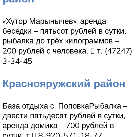
«Хутор Марынычев», аренда
беседки – пятьсот рублей в сутки,
рыбалка до трёх килограммов –
200 рублей с человека,  т. (47247)
3-34-45
Краснояружский район
База отдыха с. ПоповкаРыбалка –
двести пятьдесят рублей в сутки,
аренда домика – 700 рублей в
сутки, т. 8-920-571-18-77