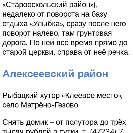
«Старооскольский район»),
недалеко от поворота на базу
отдыха «Улыбка», сразу после него
поворот налево, там грунтовая
дорога. По ней всё время прямо до
старой церкви, справа от неё речка.
Алексеевский район
Рыбацкий хутор «Клеевое место»,
село Матрёно-Гезово.
Снять домик – от полутора до трёх
тысяч рублей в сутки. т. (47234) 7-