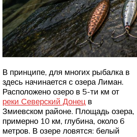
В принципе, для многих рыбалка в
здесь начинается с озера Лиман.
Расположено озеро в 5-ти км от
реки Северский Донец
в
Змиевском районе. Площадь озера,
примерно 10 км, глубина, около 6
метров. В озере ловятся: белый