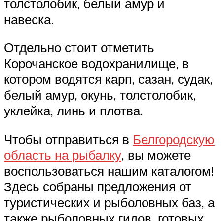
толстолобик, белый амур и
навеска.
Отдельно стоит отметить
Корочанское водохранилище, в
котором водятся карп, сазан, судак,
белый амур, окунь, толстолобик,
уклейка, линь и плотва.
Чтобы отправиться в
Белгородскую
область на рыбалку
, вы можете
воспользоваться нашим каталогом!
Здесь собраны предложения от
туристических и рыболовных баз, а
также рыболовных гидов, готовых