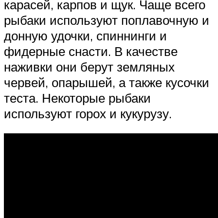
карасей, карпов и щук. Чаще всего
рыбаки используют поплавочную и
донную удочки, спиннинги и
фидерные снасти. В качестве
наживки они берут земляных
червей, опарышей, а также кусочки
теста. Некоторые рыбаки
используют горох и кукурузу.