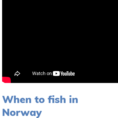
When to fish in
Norway