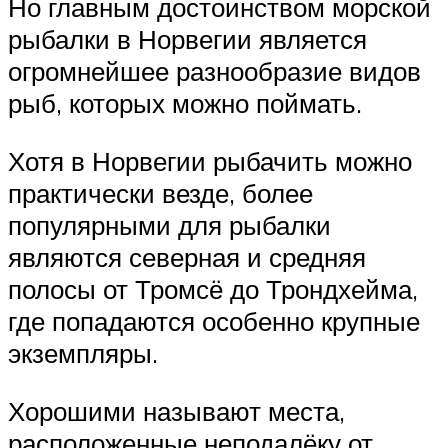
Но главным достоинством морской
рыбалки в Норвегии является
огромнейшее разнообразие видов
рыб, которых можно поймать.
Хотя в Норвегии рыбачить можно
практически везде, более
популярными для рыбалки
являются северная и средняя
полосы от Тромсё до Трондхейма,
где попадаются особенно крупные
экземпляры.
Хорошими называют места,
расположенные неподалёку от