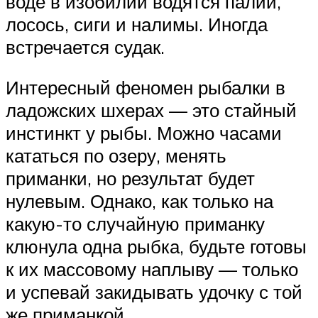
воде в изобилии водятся палии,
лосось, сиги и налимы. Иногда
встречается судак.
Интересный феномен рыбалки в
ладожских шхерах — это стайный
инстинкт у рыбы. Можно часами
кататься по озеру, менять
приманки, но результат будет
нулевым. Однако, как только на
какую-то случайную приманку
клюнула одна рыбка, будьте готовы
к их массовому наплыву — только
и успевай закидывать удочку с той
же приманкой.