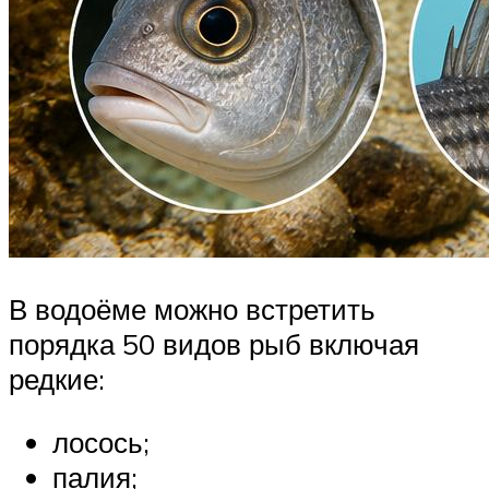
В водоёме можно встретить
порядка 50 видов рыб включая
редкие:
лосось;
палия;