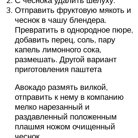
С чеснока удалить шелуху.
Отправить фруктовую мякоть и
чеснок в чашу блендера.
Превратить в однородное пюре,
добавить перец, соль, пару
капель лимонного сока,
размешать. Другой вариант
приготовления паштета
Авокадо размять вилкой,
отправить к нему в компанию
мелко нарезанный и
раздавленный положенным
плашмя ножом очищенный
чеснок.