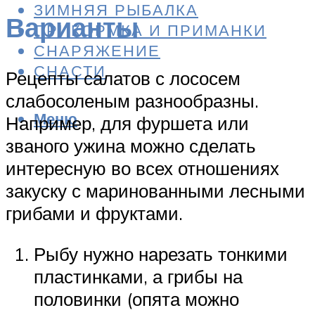
ЗИМНЯЯ РЫБАЛКА
Варианты
ПРИКОРМКА И ПРИМАНКИ
СНАРЯЖЕНИЕ
СНАСТИ
Рецепты салатов с лососем
слабосоленым разнообразны.
Меню
Например, для фуршета или
званого ужина можно сделать
интересную во всех отношениях
закуску с маринованными лесными
грибами и фруктами.
Рыбу нужно нарезать тонкими
пластинками, а грибы на
половинки (опята можно