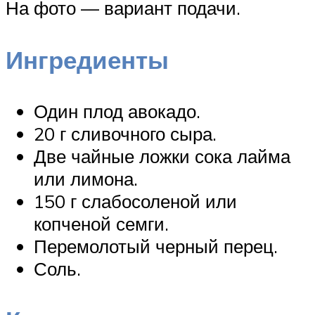
На фото — вариант подачи.
Ингредиенты
Один плод авокадо.
20 г сливочного сыра.
Две чайные ложки сока лайма
или лимона.
150 г слабосоленой или
копченой семги.
Перемолотый черный перец.
Соль.