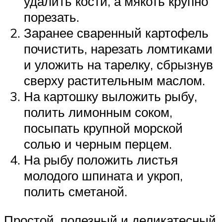
удалить кости, а мякоть крупно
порезать.
Заранее сваренный картофель
почистить, нарезать ломтиками
и уложить на тарелку, сбрызнув
сверху растительным маслом.
На картошку выложить рыбу,
полить лимонным соком,
посыпать крупной морской
солью и черным перцем.
На рыбу положить листья
молодого шпината и укроп,
полить сметаной.
Простой, полезный и деликатесный