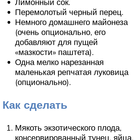
Лимонный сок.
Перемолотый черный перец.
Немного домашнего майонеза
(очень опционально, его
добавляют для пущей
«мазкости» паштета).
Одна мелко нарезанная
маленькая репчатая луковица
(опционально).
Как сделать
Мякоть экзотического плода,
консервированный тунец, яйца,