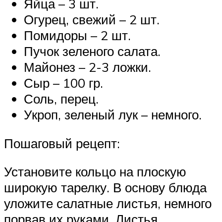
Яйца – 3 шт.
Огурец, свежий – 2 шт.
Помидоры – 2 шт.
Пучок зеленого салата.
Майонез – 2-3 ложки.
Сыр – 100 гр.
Соль, перец.
Укроп, зеленый лук – немного.
Пошаговый рецепт:
Установите кольцо на плоскую
широкую тарелку. В основу блюда
уложите салатные листья, немного
порвав их руками. Листья