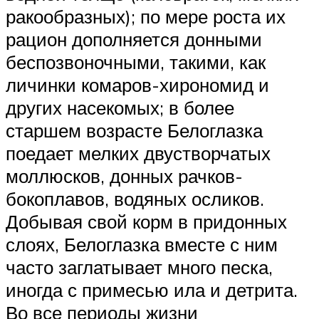
ракообразных); по мере роста их
рацион дополняется донными
беспозвоночными, такими, как
личинки комаров-хирономид и
других насекомых; в более
старшем возрасте Белоглазка
поедает мелких двустворчатых
моллюсков, донных рачков-
бокоплавов, водяных осликов.
Добывая свой корм в придонных
слоях, Белоглазка вместе с ним
часто заглатывает много песка,
иногда с примесью ила и детрита.
Во все периоды жизни