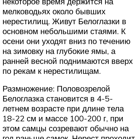
некоторое время держится на
мелководьях около бывших
нерестилищ. Живут Белоглазки в
основном небольшими стаями. К
осени они уходят вниз по течению
на зимовку на глубокие ямы, а
ранней весной поднимаются вверх
по рекам к нерестилищам.
Размножение: Половозрелой
Белоглазка становится в 4-5-
летнем возрасте при длине тела
18-22 см и массе 100-200 г, при
этом самцы созревают обычно на
год раньше самок. Нерест проходит