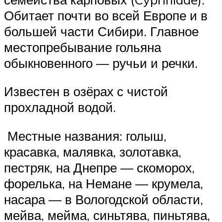
Обитает почти во всей Европе и в
большей части Сибири. Главное
местопребывание гольяна
обыкновенного — ручьи и речки.
Известен в озёрах с чистой
прохладной водой.
Местные названия: голыш,
красавка, малявка, золотавка,
пестряк, на Днепре — скоморох,
форелька, на Немане — крумела,
насара — в Вологодской области,
мейва, мейма, синьтява, пиньтява,