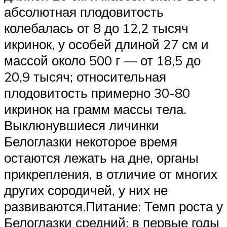
абсолютная плодовитость
колебалась от 8 до 12,2 тысяч
икринок, у особей длиной 27 см и
массой около 500 г — от 18,5 до
20,9 тысяч; относительная
плодовитость примерно 30-80
икринок на грамм массы тела.
Выклюнувшиеся личинки
Белоглазки некоторое время
остаются лежать на дне, органы
прикрепления, в отличие от многих
других сородичей, у них не
развиваются.Питание: Темп роста у
Белоглазки средний: в первые годы