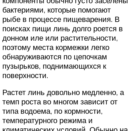
компоненты обычно густо заселены
бактериями, которые помогают
рыбе в процессе пищеварения. В
поисках пищи линь долго роется в
донном иле или растительности,
поэтому места кормежки легко
обнаруживаются по цепочкам
пузырьков, поднимающихся к
поверхности.
Растет линь довольно медленно, а
темп роста во многом зависит от
типа водоема, по кормности,
температурного режима и
климатических условий. Обычно на