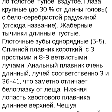
ло толстое, тупое, вздутое. Глаза
крупные (до 30 % от длины головы)
с бело-серебристой радужиной
(отсюда название). Жаберные
тычинки длинные, густые.
Глоточные зубы однорядные (5-5).
Спинной плавник короткий, с 3
простыми и 8-9 ветвистыми
лучами. Анальный плавник очень
длинный, лучей соответственно 3 и
36-41, что заметно отличает
белоглазку от леща. Нижняя
лопасть хвостового плавника
длиннее верхней. Чешуя