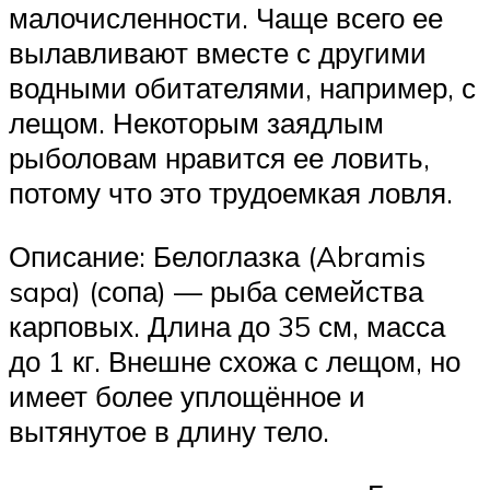
малочисленности. Чаще всего ее
вылавливают вместе с другими
водными обитателями, например, с
лещом. Некоторым заядлым
рыболовам нравится ее ловить,
потому что это трудоемкая ловля.
Описание: Белоглазка (Abramis
sapa) (сопа) — рыба семейства
карповых. Длина до 35 см, масса
до 1 кг. Внешне схожа с лещом, но
имеет более уплощённое и
вытянутое в длину тело.