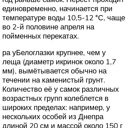
единовременно, начинается при
температуре воды 10,5-12 °С, чаще
во 2-й половине апреля на
пойменных перекатах.
ра уБелоглазки крупнее, чем у
леща (диаметр икринок около 1,7
мм), вымётывается обычно на
течении на каменистый грунт.
Количество её у самок различных
возрастных групп колеблется в
широких пределах: например, у
нескольких особей из Днепра
длиной 20 см и массой около 150 г