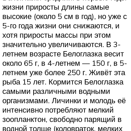
жизни приросты длины самые
высокие (около 5 см в год), но уже с
5-го года жизни они снижаются, и
хотя приросты массы при этом
значительно увеличиваются. В 3-
летнем возрасте Белоглазка весит
около 65 г, в 4-летнем — 150 г, в 5-
летнем уже более 250 г. Живёт эта
рыба 15 лет. Кормится Белоглазка
самыми различными водными
организмами. Личинки и молодь её
интенсивно потребляют мелкий
зоопланктон, свободно парящий в
водной толще (коловраток, мелких