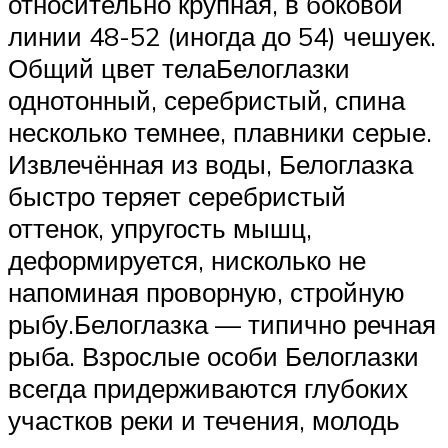
относительно крупная, в боковой
линии 48-52 (иногда до 54) чешуек.
Общий цвет телаБелоглазки
однотонный, серебристый, спина
несколько темнее, плавники серые.
Извлечённая из воды, Белоглазка
быстро теряет серебристый
оттенок, упругость мышц,
деформируется, нисколько не
напоминая проворную, стройную
рыбу.Белоглазка — типично речная
рыба. Взрослые особи Белоглазки
всегда придерживаются глубоких
участков реки и течения, молодь