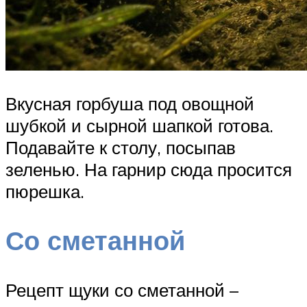
Вкусная горбуша под овощной
шубкой и сырной шапкой готова.
Подавайте к столу, посыпав
зеленью. На гарнир сюда просится
пюрешка.
Со сметанной
Рецепт щуки со сметанной –