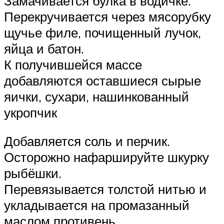
Замачивается булка в водичке.
Перекручивается через мясорубку
щучье филе, почищенный лучок,
яйца и батон.
К получившейся массе
добавляются оставшиеся сырые
яички, сухари, нашинкованный
укропчик
Добавляется соль и перчик.
Осторожно нафаршируйте шкурку
рыбёшки.
Перевязывается толстой нитью и
укладывается на промазанный
маслом противень.