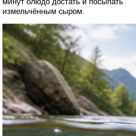
минут блюдо достать и посыпать
измельчённым сыром.