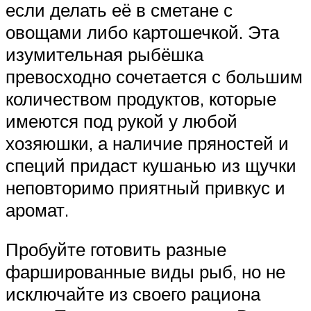
если делать её в сметане с
овощами либо картошечкой. Эта
изумительная рыбёшка
превосходно сочетается с большим
количеством продуктов, которые
имеются под рукой у любой
хозяюшки, а наличие пряностей и
специй придаст кушанью из щучки
неповторимо приятный привкус и
аромат.
Пробуйте готовить разные
фаршированные виды рыб, но не
исключайте из своего рациона