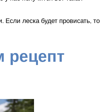
. Если леска будет провисать, то
м рецепт