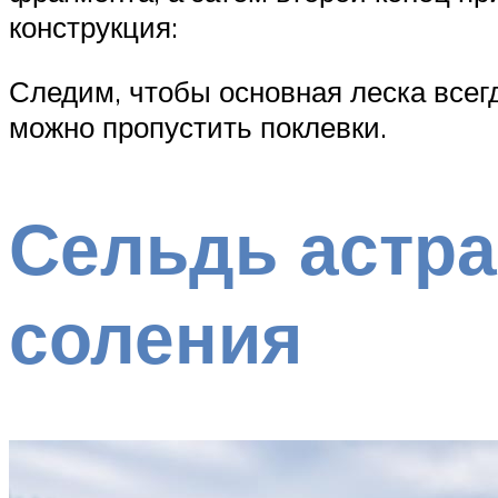
конструкция:
Следим, чтобы основная леска всегд
можно пропустить поклевки.
Сельдь астра
соления