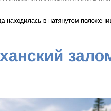
а находилась в натянутом положении
ханский зало