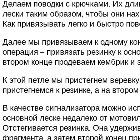
Делаем поводки с крючками. Их дли
лески таким образом, чтобы они нах
Как привязывать легко и быстро пов
Далее мы привязываем к одному кон
операция – привязать резинку к осн
втором конце продеваем кембрик и 
К этой петле мы пристегнем веревку
пристегнемся к резинке, а на второ
В качестве сигнализатора можно исп
основной леске недалеко от мотовил
Отстегивается резинка. Она удержив
фрагмента, а затем второй конец при