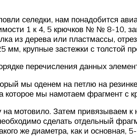
ловли селедки, нам понадобится ави
ости 1 к 4, 5 крючков № № 8-10, за
лка из дерева или пластмассы, отрез
25 мм, крупные застежки с толстой пр
порядке перечисления данных элемен
торый мы оденем на петлю на резинке
а которое мы намотаем фрагмент с к
на мотовило. Затем привязываем к н
необходимо сделать отдельный фрагм
кого же диаметра, как и основная, 5-