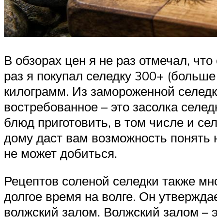
В обзорах цен я не раз отмечал, чт
раз я покупал селедку 300+ (больше
килограмм. Из замороженной селедк
востребованное – это засолка селед
блюд приготовить, в том числе и се
дому даст вам возможность понять 
не может добиться.
Рецептов соленой селедки также мн
долгое время на волге. Он утвержда
волжский залом. Волжский залом – 