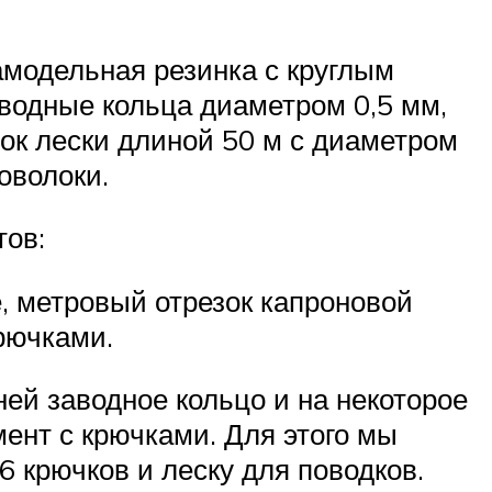
амодельная резинка с круглым
водные кольца диаметром 0,5 мм,
ок лески длиной 50 м с диаметром
оволоки.
тов:
, метровый отрезок капроновой
рючками.
ей заводное кольцо и на некоторое
ент с крючками. Для этого мы
6 крючков и леску для поводков.