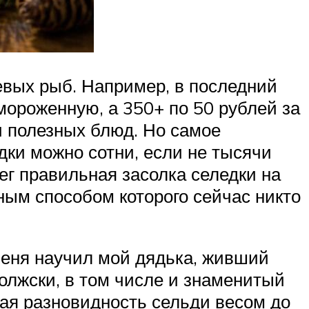
шевых рыб. Например, в последний
мороженную, а 350+ по 50 рублей за
и полезных блюд. Но самое
едки можно сотни, если не тысячи
ег правильная засолка селедки на
ым способом которого сейчас никто
меня научил мой дядька, живший
волжски, в том числе и знаменитый
кая разновидность сельди весом до