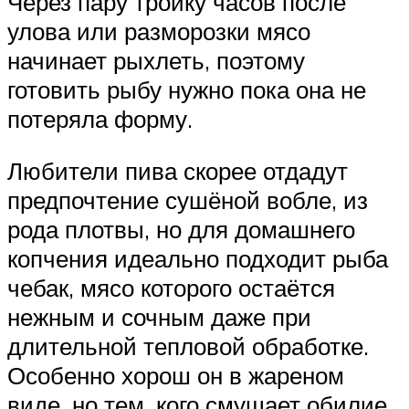
Через пару тройку часов после
улова или разморозки мясо
начинает рыхлеть, поэтому
готовить рыбу нужно пока она не
потеряла форму.
Любители пива скорее отдадут
предпочтение сушёной вобле, из
рода плотвы, но для домашнего
копчения идеально подходит рыба
чебак, мясо которого остаётся
нежным и сочным даже при
длительной тепловой обработке.
Особенно хорош он в жареном
виде, но тем, кого смущает обилие