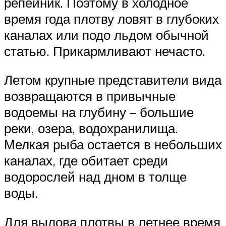
репейник. Поэтому в холодное
время года плотву ловят в глубоких
каналах или подо льдом обычной
статью. Прикармливают нечасто.
Летом крупные представители вида
возвращаются в привычные
водоемы на глубину – большие
реки, озера, водохранилища.
Мелкая рыба остается в небольших
каналах, где обитает среди
водорослей над дном в толще
воды.
Для вылова плотвы в летнее время