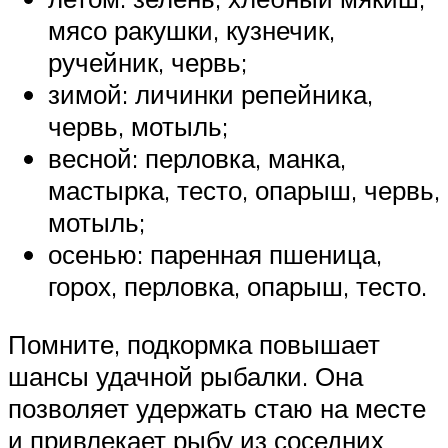
мясо ракушки, кузнечик,
ручейник, червь;
зимой: личинки репейника,
червь, мотыль;
весной: перловка, манка,
мастырка, тесто, опарыш, червь,
мотыль;
осенью: паренная пшеница,
горох, перловка, опарыш, тесто.
Помните, подкормка повышает
шансы удачной рыбалки. Она
позволяет удержать стаю на месте
и привлекает рыбу из соседних