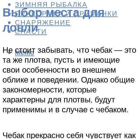
ЗИМНЯЯ РЫБАЛКА
Выбор места для
ПРИКОРМКА И ПРИМАНКИ
СНАРЯЖЕНИЕ
ловли
СНАСТИ
Не стоит забывать, что чебак — это
Меню
та же плотва, пусть и имеющие
свои особенности во внешнем
облике и поведении. Однако общие
закономерности, которые
характерны для плотвы, будут
применимы и в случае с чебаком.
Чебак прекрасно себя чувствует как