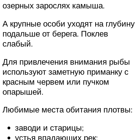
озерных зарослях камыша.
А крупные особи уходят на глубину
подальше от берега. Поклев
слабый.
Для привлечения внимания рыбы
используют заметную приманку с
красным червем или пучком
опарышей.
Любимые места обитания плотвы:
заводи и старицы;
устья впадающих рек;