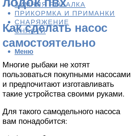
лодок пвх
ЗИМНЯЯ РЫБАЛКА
ПРИКОРМКА И ПРИМАНКИ
СНАРЯЖЕНИЕ
Как сделать насос
СНАСТИ
самостоятельно
Меню
Многие рыбаки не хотят
пользоваться покупными насосами
и предпочитают изготавливать
такие устройства своими руками.
Для такого самодельного насоса
вам понадобится: