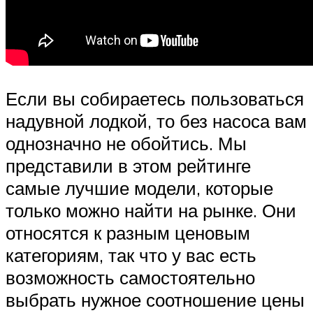
Если вы собираетесь пользоваться
надувной лодкой, то без насоса вам
однозначно не обойтись. Мы
представили в этом рейтинге
самые лучшие модели, которые
только можно найти на рынке. Они
относятся к разным ценовым
категориям, так что у вас есть
возможность самостоятельно
выбрать нужное соотношение цены