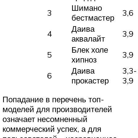
Шимано
3
3,6
бестмастер
Даива
4
3,9
аквалайт
Блек холе
5
3,9
хипноз
Даива
3,3-
6
прокастер
3,9
Попадание в перечень топ-
моделей для производителей
означает несомненный
коммерческий успех, а для