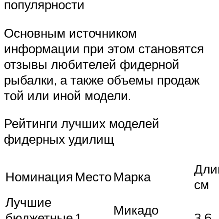
популярности
Основным источником
информации при этом становятся
отзывы любителей фидерной
рыбалки, а также объемы продаж
той или иной модели.
Рейтинги лучших моделей
фидерных удилищ
Дли
Номинация
Место
Марка
см
Лучшие
Микадо
бюджетные
1
3,6