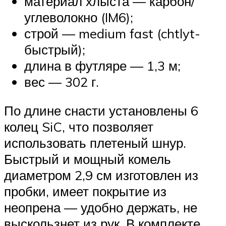
материал хлыста — карбон/
углеволокно (IM6);
строй — medium fast (chtlyt-
быстрый);
длина в футляре — 1,3 м;
вес — 302 г.
По длине снасти установлены 6
колец SiC, что позволяет
использовать плетеный шнур.
Быстрый и мощный комель
диаметром 2,9 см изготовлен из
пробки, имеет покрытие из
неопрена — удобно держать, не
выскользнет из рук. В комплекте