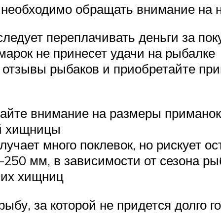
 необходимо обращать внимание на н
следует переплачивать деньги за по
марок не принесет удачи на рыбалке
 отзывы рыбаков и приобретайте при
йте внимание на размеры приманок.
ой хищницы
учает много поклевок, но рискует ос
250 мм, в зависимости от сезона ры
ших хищниц
бу, за которой не придется долго го