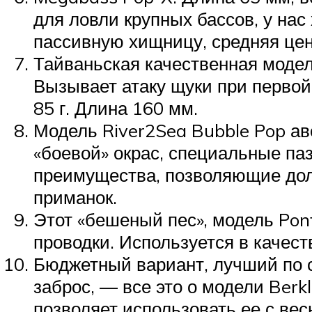
для ловли крупных бассов, у нас
пассивную хищницу, средняя цен
Тайваньская качественная модел
Вызывает атаку щуки при первой 
85 г. Длина 160 мм.
Модель River2Sea Bubble Pop а
«боевой» окрас, специальные па
преимущества, позволяющие долг
приманок.
Этот «бешеный пес», модель Pon
проводки. Используется в качест
Бюджетный вариант, лучший по 
заброс, — все это о модели Berk
позволяет использовать ее с вес