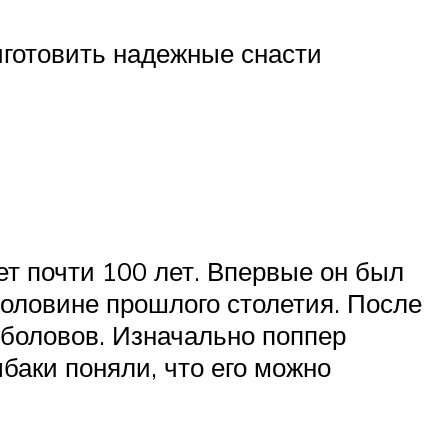
иготовить надежные снасти
т почти 100 лет. Впервые он был
половине прошлого столетия. После
ыболовов. Изначально поппер
баки поняли, что его можно