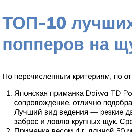
ТОП-10 лучши
попперов на щ
По перечисленным критериям, по от
Японская приманка Daiwa TD Popp
сопровождение, отлично подобра
Лучший вид ведения — резкие д
заброс и ловлю крупных щук. Ср
Приманка весом 4 г, длиной 50 