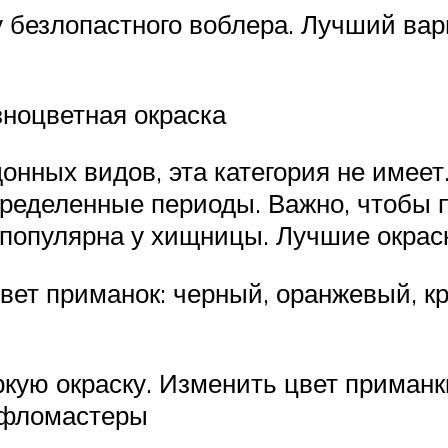
 безлопастного воблера. Лучший вар
зноцветная окраска
донных видов, эта категория не имее
определенные периоды. Важно, чтобы
 популярна у хищницы. Лучшие окрас
цвет приманок: черный, оранжевый, к
ркую окраску. Изменить цвет приман
 фломастеры