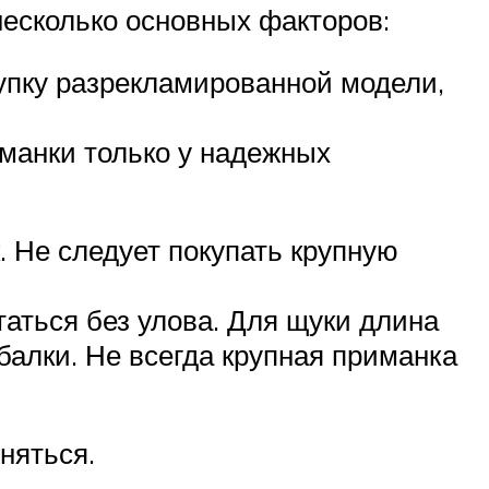
есколько основных факторов:
купку разрекламированной модели,
манки только у надежных
 Не следует покупать крупную
таться без улова. Для щуки длина
балки. Не всегда крупная приманка
няться.