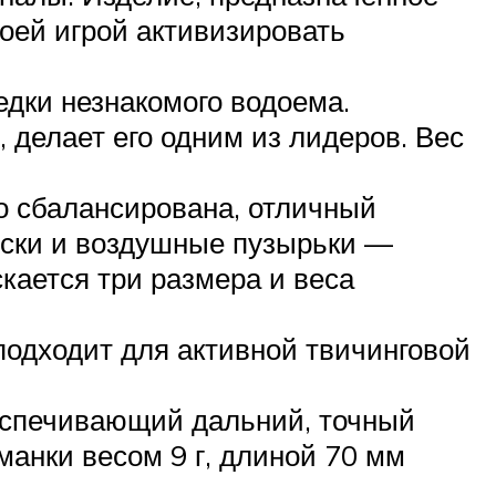
воей игрой активизировать
едки незнакомого водоема.
, делает его одним из лидеров. Вес
о сбалансирована, отличный
ески и воздушные пузырьки —
кается три размера и веса
подходит для активной твичинговой
еспечивающий дальний, точный
манки весом 9 г, длиной 70 мм