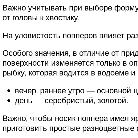
Важно учитывать при выборе форму
от головы к хвостику.
На уловистость попперов влияет ра
Особого значения, в отличие от при
поверхности изменяется только в 
рыбку, которая водится в водоеме и
вечер, раннее утро — основной 
день — серебристый, золотой.
Важно, чтобы носик поппера имел я
приготовить простые разноцветные