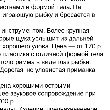
чествами и формой тела. На
, играющую рыбку и бросается в
 инструментом. Более крупная
оторые щука услышит из дальней
хорошего улова. Цена — от 170 р.
о пластика с отличной формой тела
 голограмма в виде глаз рыбки.
Дорогая, но уловистая приманка,
ащена хорошими острыми
ее звуковое сопровождение при
00 р.
аналы. Изделие, предназначенное