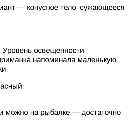
иант — конусное тело, сужающееся
т. Уровень освещенности
 приманка напоминала маленькую
ки:
расный;
ки можно на рыбалке — достаточно