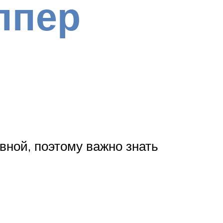
ппер
вной, поэтому важно знать