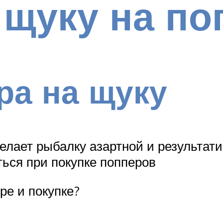
 щуку на по
ра на щуку
лает рыбалку азартной и результати
ться при покупке попперов
ре и покупке?