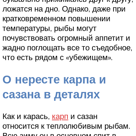
ложатся на дно. Однако, даже при
кратковременном повышении
температуры, рыбы могут
почувствовать огромный аппетит и
жадно поглощать все то съедобное,
что есть рядом с «убежищем».
О нересте карпа и
сазана в деталях
Как и карась,
карп
и сазан
относится к теплолюбивым рыбам.
Всю зиму он в основном спит в