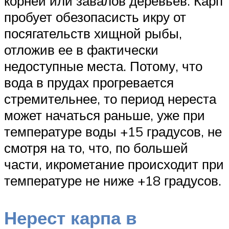
корней или завалов деревьев. Карп
пробует обезопасисть икру от
посягательств хищной рыбы,
отложив ее в фактически
недоступные места. Потому, что
вода в прудах прогревается
стремительнее, то период нереста
может начаться раньше, уже при
температуре воды +15 градусов, не
смотря на то, что, по большей
части, икрометание происходит при
температуре не ниже +18 градусов.
Нерест карпа в