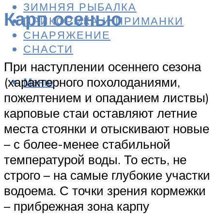
ЗИМНЯЯ РЫБАЛКА
Карп осенью
ПРИКОРМКА И ПРИМАНКИ
СНАРЯЖЕНИЕ
СНАСТИ
При наступлении осеннего сезона
(характерного похолоданиями,
Меню
пожелтением и опаданием листвы)
карповые стаи оставляют летние
места стоянки и отыскивают новые
– с более-менее стабильной
температурой воды. То есть, не
строго – на самые глубокие участки
водоема. С точки зрения кормежки
– прибрежная зона карпу