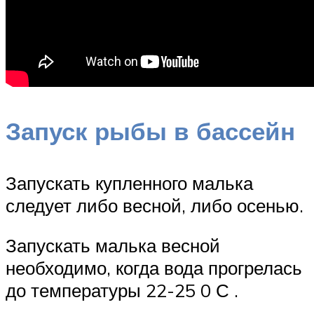
Запуск рыбы в бассейн
Запускать купленного малька
следует либо весной, либо осенью.
Запускать малька весной
необходимо, когда вода прогрелась
до температуры 22-25 0 С .