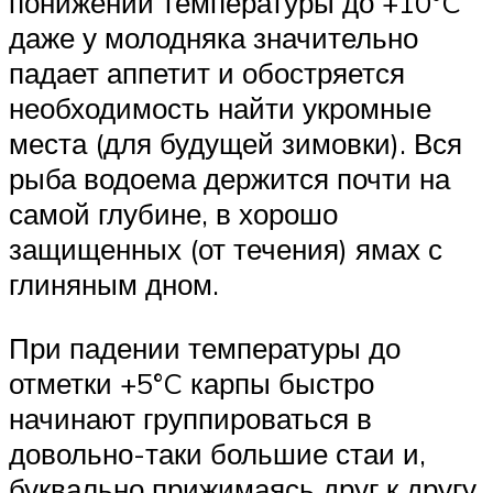
понижении температуры до +10°C
даже у молодняка значительно
падает аппетит и обостряется
необходимость найти укромные
места (для будущей зимовки). Вся
рыба водоема держится почти на
самой глубине, в хорошо
защищенных (от течения) ямах с
глиняным дном.
При падении температуры до
отметки +5°C карпы быстро
начинают группироваться в
довольно-таки большие стаи и,
буквально прижимаясь друг к другу,