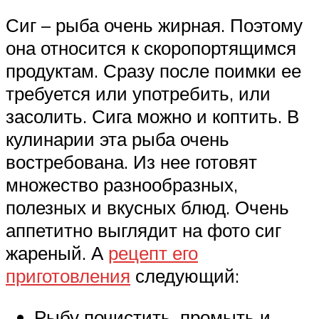
Сиг – рыба очень жирная. Поэтому
она относится к скоропортящимся
продуктам. Сразу после поимки ее
требуется или употребить, или
засолить. Сига можно и коптить. В
кулинарии эта рыба очень
востребована. Из нее готовят
множество разнообразных,
полезных и вкусных блюд. Очень
аппетитно выглядит на фото сиг
жареный. А
рецепт его
приготовления
следующий:
Рыбу почистить, промыть и