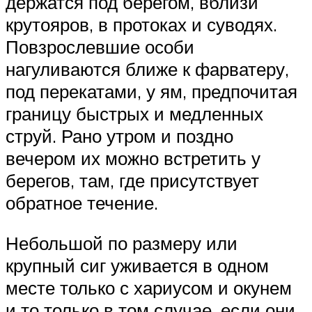
держатся под берегом, вблизи
крутояров, в протоках и суводях.
Повзрослевшие особи
нагуливаются ближе к фарватеру,
под перекатами, у ям, предпочитая
границу быстрых и медленных
струй. Рано утром и поздно
вечером их можно встретить у
берегов, там, где присутствует
обратное течение.
Небольшой по размеру или
крупный сиг уживается в одном
месте только с хариусом и окунем
и то только в том случае, если они