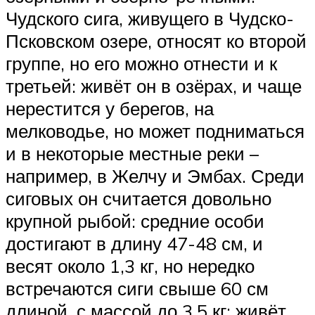
Чудского сига, живущего в Чудско-
Псковском озере, относят ко второй
группе, но его можно отнести и к
третьей: живёт он в озёрах, и чаще
нерестится у берегов, на
мелководье, но может подниматься
и в некоторые местные реки –
например, в Желчу и Эмбах. Среди
сиговых он считается довольно
крупной рыбой: средние особи
достигают в длину 47-48 см, и
весят около 1,3 кг, но нередко
встречаются сиги свыше 60 см
длиной, с массой до 3,5 кг; живёт