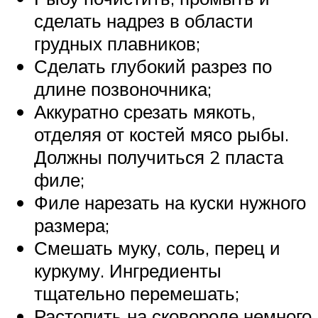
сделать надрез в области
грудных плавников;
Сделать глубокий разрез по
длине позвоночника;
Аккуратно срезать мякоть,
отделяя от костей мясо рыбы.
Должны получиться 2 пласта
филе;
Филе нарезать на куски нужного
размера;
Смешать муку, соль, перец и
куркуму. Ингредиенты
тщательно перемешать;
Растопить на сковороде немного