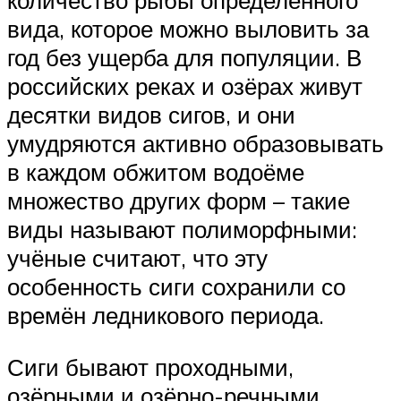
количество рыбы определённого
вида, которое можно выловить за
год без ущерба для популяции. В
российских реках и озёрах живут
десятки видов сигов, и они
умудряются активно образовывать
в каждом обжитом водоёме
множество других форм – такие
виды называют полиморфными:
учёные считают, что эту
особенность сиги сохранили со
времён ледникового периода.
Сиги бывают проходными,
озёрными и озёрно-речными.