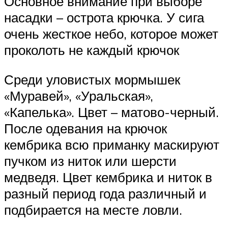
Основное внимание при выборе
насадки – острота крючка. У сига
очень жесткое небо, которое может
проколоть не каждый крючок
Среди уловистых мормышек
«Муравей», «Уральская»,
«Капелька». Цвет – матово-черный.
После одевания на крючок
кембрика всю приманку маскируют
пучком из ниток или шерсти
медведя. Цвет кембрика и ниток в
разный период года различный и
подбирается на месте ловли.