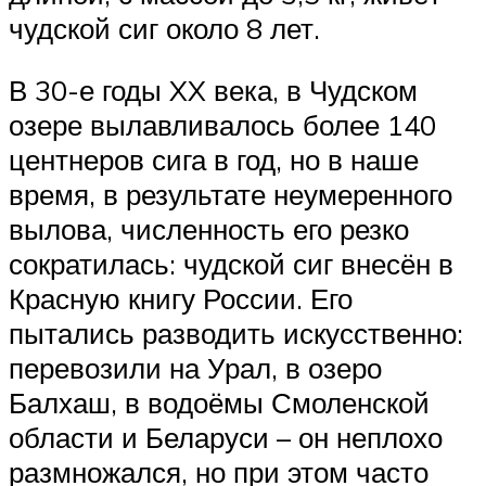
чудской сиг около 8 лет.
В 30-е годы XX века, в Чудском
озере вылавливалось более 140
центнеров сига в год, но в наше
время, в результате неумеренного
вылова, численность его резко
сократилась: чудской сиг внесён в
Красную книгу России. Его
пытались разводить искусственно:
перевозили на Урал, в озеро
Балхаш, в водоёмы Смоленской
области и Беларуси – он неплохо
размножался, но при этом часто