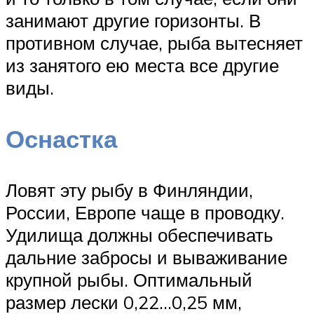
занимают другие горизонты. В
противном случае, рыба вытесняет
из занятого ею места все другие
виды.
Оснастка
Ловят эту рыбу в Финляндии,
России, Европе чаще в проводку.
Удилища должны обеспечивать
дальние забросы и вываживание
крупной рыбы. Оптимальный
размер лески 0,22…0,25 мм,