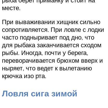
рыба берет приманку и стоит на
месте.
При вываживании хищник сильно
сопротивляется. При ловле с лодки
часто подныривает под дно, что
для рыбака заканчивается сходом
рыбы. Иногда, почти у берега,
переворачивается брюхом вверх и
ныряет, что ведет к вылетанию
крючка изо рта.
Ловля сига зимой