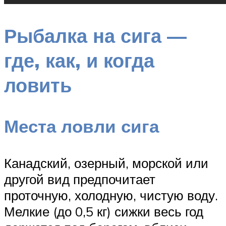
Рыбалка на сига —
где, как, и когда
ловить
Места ловли сига
Канадский, озерный, морской или
другой вид предпочитает
проточную, холодную, чистую воду.
Мелкие (до 0,5 кг) сижки весь год