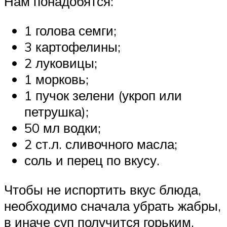
Нам понадобятся:
1 голова семги;
3 картофелины;
2 луковицы;
1 морковь;
1 пучок зелени (укроп или
петрушка);
50 мл водки;
2 ст.л. сливочного масла;
соль и перец по вкусу.
Чтобы не испортить вкус блюда,
необходимо сначала убрать жабры,
в иначе суп получится горьким.