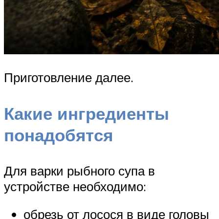
Приготовление далее.
Какие ингредиенты
понадобятся
Для варки рыбного супа в
устройстве необходимо:
обрезь от лосося в виде головы