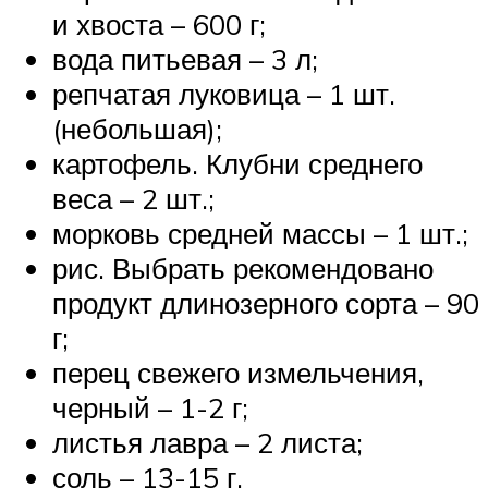
и хвоста – 600 г;
вода питьевая – 3 л;
репчатая луковица – 1 шт.
(небольшая);
картофель. Клубни среднего
веса – 2 шт.;
морковь средней массы – 1 шт.;
рис. Выбрать рекомендовано
продукт длинозерного сорта – 90
г;
перец свежего измельчения,
черный – 1-2 г;
листья лавра – 2 листа;
соль – 13-15 г.