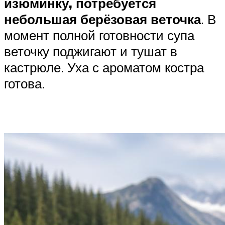
изюминку, потребуется
небольшая берёзовая веточка
. В
момент полной готовности супа
веточку поджигают и тушат в
кастрюле. Уха с ароматом костра
готова.