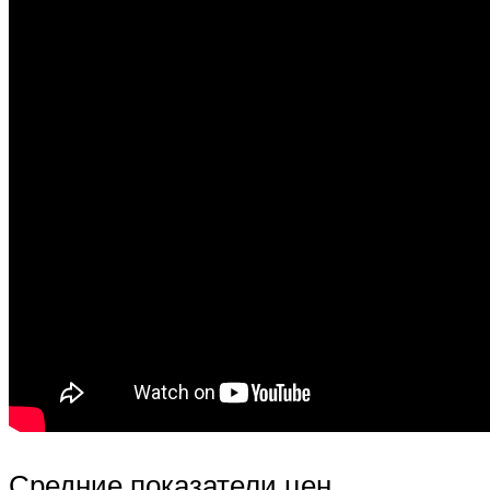
Средние показатели цен,