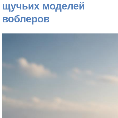
щучьих моделей
воблеров