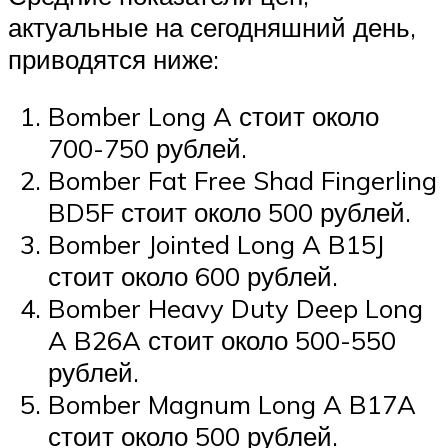
актуальные на сегодняшний день,
приводятся ниже:
Bomber Long A стоит около
700-750 рублей.
Bomber Fat Free Shad Fingerling
BD5F стоит около 500 рублей.
Bomber Jointed Long A B15J
стоит около 600 рублей.
Bomber Heavy Duty Deep Long
A B26A стоит около 500-550
рублей.
Bomber Magnum Long A B17A
стоит около 500 рублей.