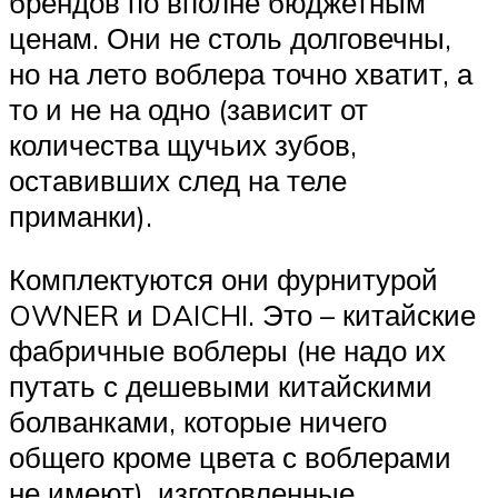
брендов по вполне бюджетным
ценам. Они не столь долговечны,
но на лето воблера точно хватит, а
то и не на одно (зависит от
количества щучьих зубов,
оставивших след на теле
приманки).
Комплектуются они фурнитурой
OWNER и DAICHI. Это – китайские
фабричные воблеры (не надо их
путать с дешевыми китайскими
болванками, которые ничего
общего кроме цвета с воблерами
не имеют), изготовленные