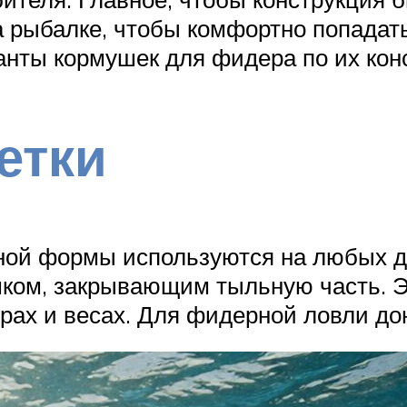
 рыбалке, чтобы комфортно попадать
нты кормушек для фидера по их кон
етки
ой формы используются на любых до
ком, закрывающим тыльную часть. 
рах и весах. Для фидерной ловли до