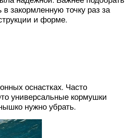
 в закормленную точку раз за
струкции и форме.
нных оснастках. Часто
Это универсальные кормушки
нышко нужно убрать.