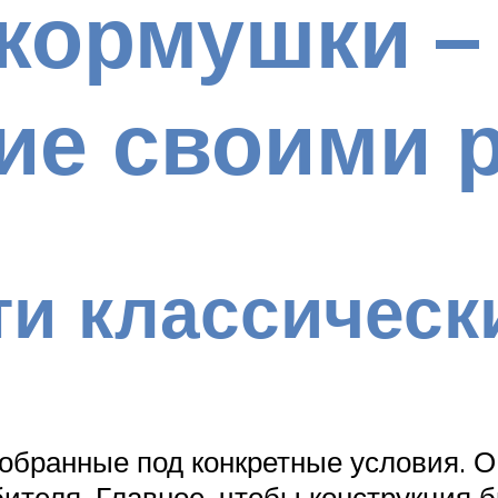
кормушки –
ие своими 
и классическ
обранные под конкретные условия. О
бителя. Главное, чтобы конструкция 