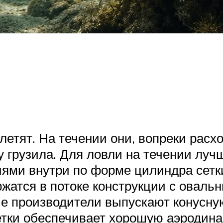
летят. На течении они, вопреки расх
у грузила. Для ловли на течении лу
ниями внутри по форме цилиндра сетк
жатся в потоке конструкции с оваль
е производители выпускают конусну
сетки обеспечивает хорошую аэродина