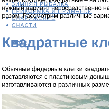
ЗИМНЯЯ РЫБАЛКА
нужный вариант непосредственно на
ПРИКОРМКА И ПРИМАНКИ
разом. Рассмотрим различные вариа
СНАРЯЖЕНИЕ
СНАСТИ
Квадратные кл
Меню
Обычные фидерные клетки квадратн
поставляются с пластиковым доныш
изготавливаются в различных разме