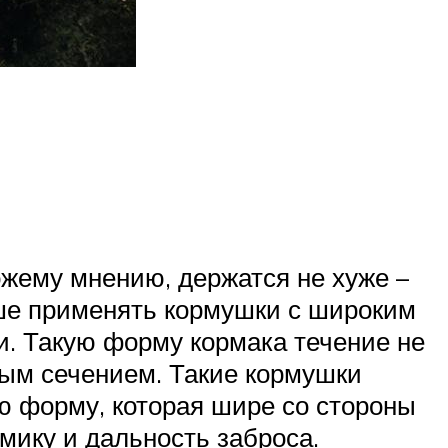
ожему мнению, держатся не хуже –
чше применять кормушки с широким
и. Такую форму кормака течение не
ным сечением. Такие кормушки
ю форму, которая шире со стороны
мику и дальность заброса.