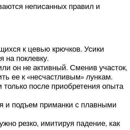
ваются неписанных правил и
ихся к цевью крючков. Усики
я на поклевку.
или он не активный. Сменив участок,
ть ее к «несчастливым» лункам.
 только после приобретения опыта
ия и подъем приманки с плавными
жно резко, имитируя падение, как