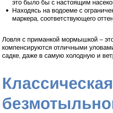
это было бы с настоящим насек
Находясь на водоеме с ограниче
маркера, соответствующего оттен
Ловля с приманкой мормышкой – это
компенсируются отличными уловами.
садке, даже в самую холодную и вет
Классическая
безмотыльно