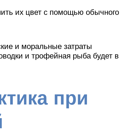
нить их цвет с помощью обычного
ские и моральные затраты
оводки и трофейная рыба будет в
ктика при
й