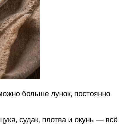
 можно больше лунок, постоянно
ука, судак, плотва и окунь — всё