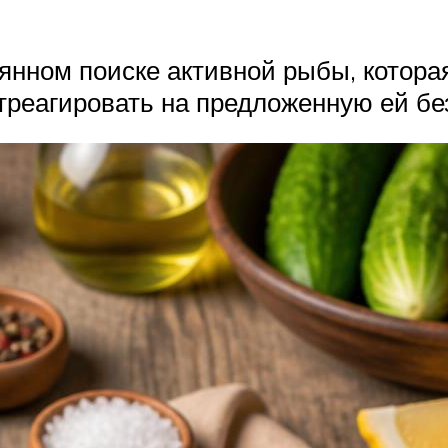
оянном поиске активной рыбы, котора
треагировать на предложенную ей бе