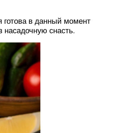
я готова в данный момент
з насадочную снасть.