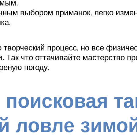
омым.
нным выбором приманок, легко изме
ка.
 творческий процесс, но все физиче
 Так что оттачивайте мастерство пр
реную погоду.
 поисковая та
й ловле зимо