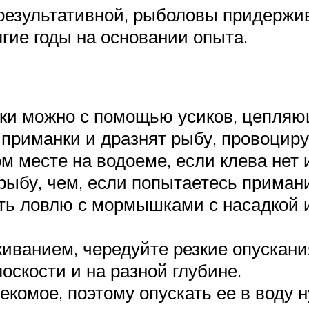
езультативной, рыболовы придержи
гие годы на основании опыта.
ки можно с помощью усиков, цепляющ
приманки и дразнят рыбу, провоциру
ом месте на водоеме, если клева нет 
рыбу, чем, если попытаетесь примани
ть ловлю с мормышками с насадкой и
иванием, чередуйте резкие опускан
оскости и на разной глубине.
омое, поэтому опускать ее в воду ну